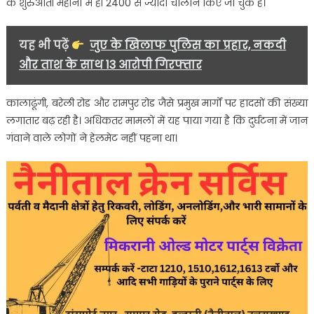
के शुरुआती महीनों में ही 2400 से ज्यादा चालान किए जा चुके हैं।
यह भी पढ़ें
जुए के खिलाफ पुलिस का प्रहार, नकदी
और ताश के साथ 13 आरोपी गिरफ्तार
कालाढूंगी, बरेली रोड और रामपुर रोड जैसे प्रमुख मार्गों पर हादसों की संख्या
लगातार बढ़ रही है। अधिकतर मामलों में यह पाया गया है कि दुर्घटना में जान
गंवाने वाले लोगों ने हेलमेट नहीं पहना था।