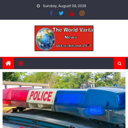
Skip
Sunday, August 09, 2026
to
content