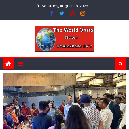
Skip
Saturday, August 08, 2026
to
content