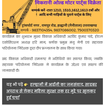
कार्यक्रम का शुभारंभ मुख्य विकास अधिकारी अरविंद कुमार पांडे, होटल
एसोसिएशन अध्यक्ष हरि मान, ब्लॉक प्रमुख मंजू नेगी एवं सहायक
परियोजना निदेशक द्वारा दीप प्रज्ज्वलन के साथ किया गया।
खंड विकास अधिकारी रामनगर ने अतिथियों का स्वागत किया, जबकि
सहायक परियोजना निदेशक ने कार्यक्रम के उद्देश्य एवं स्वरूप की
जानकारी दी।
यह भी पढ़ें
हल्द्वानी में आईजी का जनसंवाद, साइबर
अपराध से लेकर महिला सुरक्षा तक हर मुद्दे पर खुलकर
हुई चर्चा