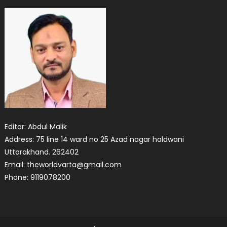
Editor: Abdul Malik
Address: 75 line 14 ward no 25 Azad nagar haldwani
Uttarakhand. 262402
Email: theworldvarta@gmail.com
Phone: 9119078200