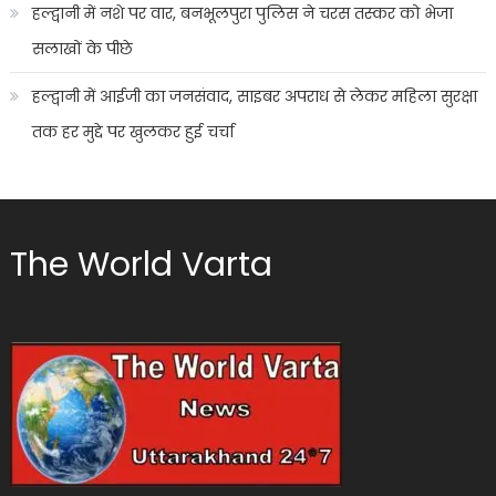
हल्द्वानी में नशे पर वार, बनभूलपुरा पुलिस ने चरस तस्कर को भेजा
सलाखों के पीछे
हल्द्वानी में आईजी का जनसंवाद, साइबर अपराध से लेकर महिला सुरक्षा
तक हर मुद्दे पर खुलकर हुई चर्चा
The World Varta