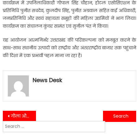
कार्यक्रम में उपजिलाधिकारी गोपाल सिंह चौहान, होटल एसोसिएशन के
प्रतिनिधि पुनीत सचदेव, कुलदीप सिंह, पुनीत अग्रवाल सहित कई अधिकारी,
जनप्रतिनिधि और स्वयं सहायता समूहों की महिला उद्यमियों ने भाग लिया।
कार्यक्रम का संचालन कुंवर सामंत एवं सुनील पंत ने किया।
यह आयोजन आत्मनिर्भर उत्तराखंड की परिकल्पना को मजबूत करने के
साथ-साथ स्थानीय उत्पादों को राष्ट्रीय और अंतरराष्ट्रीय बाजार तक पहुंचाने
की दिशा में एक प्रभावी पहल माना जा रहा है।
News Desk
Post
गौला और नंधौर नदी के कटाव पर भी हुई चर्चा, ड्रेजिंग के लिए जल्द धनराशि जारी करने के निर्देश
कालाढूंगी में संदिग्ध युवक को रोकने पर खुला नशा तस्करी का राज, स्मैक के साथ गिरफ्तार
Search
navigation
for: