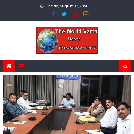
Skip
Friday, August 07, 2026
to
content