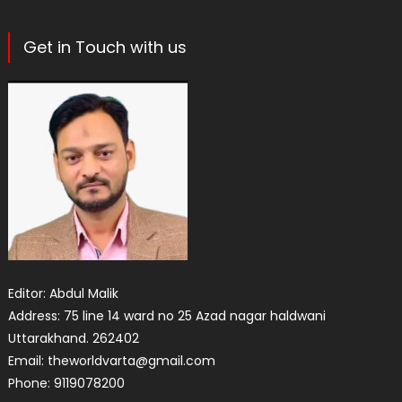
Get in Touch with us
Editor: Abdul Malik
Address: 75 line 14 ward no 25 Azad nagar haldwani
Uttarakhand. 262402
Email: theworldvarta@gmail.com
Phone: 9119078200