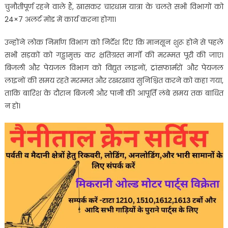
जल्द
चुनौतीपूर्ण रहने वाले हैं, खासकर चारधाम यात्रा के चलते सभी विभागों को
धनराशि
24×7 अलर्ट मोड में कार्य करना होगा।
जारी
करने
उन्होंने लोक निर्माण विभाग को निर्देश दिए कि मानसून शुरू होने से पहले
के
सभी सड़कों को गड्ढामुक्त कर क्षतिग्रस्त मार्गों की मरम्मत पूरी की जाए।
निर्देश
बिजली और पेयजल विभाग को विद्युत लाइनों, ट्रांसफार्मरों और पेयजल
लाइनों की समय रहते मरम्मत और रखरखाव सुनिश्चित करने को कहा गया,
ताकि बारिश के दौरान बिजली और पानी की आपूर्ति लंबे समय तक बाधित
न हो।