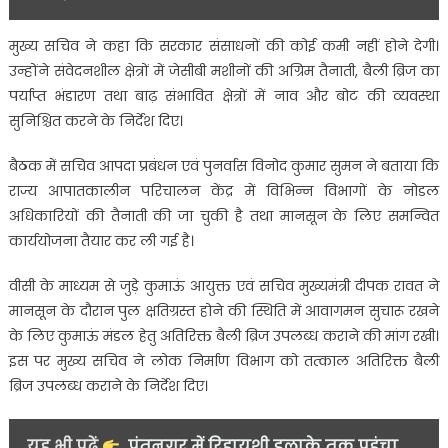
मुख्य सचिव ने कहा कि सरकार संसाधनों की कोई कमी नहीं होने देगी।
उन्होंने संवेदनशील क्षेत्रों में जेसीबी मशीनों की अग्रिम तैनाती, बैली ब्रिज का
पर्याप्त भंडारण तथा बाढ़ संभावित क्षेत्रों में नाव और बोट की व्यवस्था
सुनिश्चित करने के निर्देश दिए।
बैठक में सचिव आपदा प्रबंधन एवं पुनर्वास विनोद कुमार सुमन ने बताया कि
राज्य आपातकालीन परिचालन केंद्र में विभिन्न विभागों के नोडल
अधिकारियों की तैनाती की जा चुकी है तथा मानसून के लिए समन्वित
कार्ययोजना तैयार कर ली गई है।
वीसी के माध्यम से जुड़े कुमाऊं आयुक्त एवं सचिव मुख्यमंत्री दीपक रावत ने
मानसून के दौरान पुल क्षतिग्रस्त होने की स्थिति में आवागमन सुचारू रखने
के लिए कुमाऊं मंडल हेतु अतिरिक्त बैली ब्रिज उपलब्ध कराने की मांग रखी।
इस पर मुख्य सचिव ने लोक निर्माण विभाग को तत्काल अतिरिक्त बैली
ब्रिज उपलब्ध कराने के निर्देश दिए।
यह भी पढ़ें
पंतनगर में रिहायशी इलाके तक पहुंचा