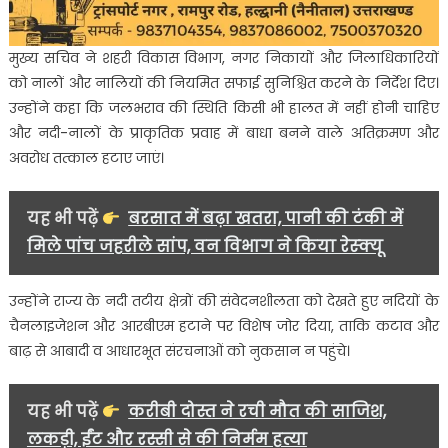
मुख्य सचिव ने शहरी विकास विभाग, नगर निकायों और जिलाधिकारियों
को नालों और नालियों की नियमित सफाई सुनिश्चित करने के निर्देश दिए।
उन्होंने कहा कि जलभराव की स्थिति किसी भी हालत में नहीं होनी चाहिए
और नदी-नालों के प्राकृतिक प्रवाह में बाधा बनने वाले अतिक्रमण और
अवरोध तत्काल हटाए जाएं।
यह भी पढ़ें
बरसात में बढ़ा खतरा, पानी की टंकी में
मिले पांच जहरीले सांप, वन विभाग ने किया रेस्क्यू
उन्होंने राज्य के नदी तटीय क्षेत्रों की संवेदनशीलता को देखते हुए नदियों के
चैनलाइजेशन और आरबीएम हटाने पर विशेष जोर दिया, ताकि कटाव और
बाढ़ से आबादी व आधारभूत संरचनाओं को नुकसान न पहुंचे।
यह भी पढ़ें
करीबी दोस्त ने रची मौत की साजिश,
लकड़ी, ईंट और रस्सी से की निर्मम हत्या