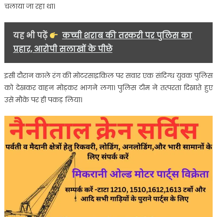
के
चलाया जा रहा था।
साथ
गिरफ्तार
यह भी पढ़ें
कच्ची शराब की तस्करी पर पुलिस का
प्रहार, आरोपी सलाखों के पीछे
इसी दौरान काले रंग की मोटरसाइकिल पर सवार एक संदिग्ध युवक पुलिस
को देखकर वाहन मोड़कर भागने लगा। पुलिस टीम ने तत्परता दिखाते हुए
उसे मौके पर ही पकड़ लिया।