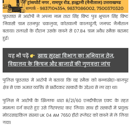
पूछताछ में आरोपी ने अपना नाम तारा सिंह बिष्ट पुत्र भूपाल सिंह बिष्ट
निवासी ग्राम रतनपुर चकलुवा, कोतवाली कालाढूंगी, जनपद नैनीताल
बताया। तलाशी के दौरान उसके कब्जे से 07.84 ग्राम अवैध स्मैक बरामद
हुई।
यह भी पढ़ें
खाद्य सुरक्षा विभाग का अभियान तेज,
विद्यालय के किचन और बाजारों की गुणवत्ता जांच
पुलिस पूछताछ में आरोपी ने बताया कि वह स्मैक को बन्नाखेड़ा-बाजपुर
क्षेत्र से एक अज्ञात व्यक्ति से खरीदकर तस्करी के उद्देश्य से ला रहा था।
पुलिस ने आरोपी के खिलाफ धारा 8/21/60 एनडीपीएस एक्ट के तहत
मामला दर्ज करते हुए उसे गिरफ्तार कर लिया। साथ ही तस्करी में प्रयुक्त
मोटरसाइकिल संख्या UK 04 AM 7650 हीरो स्प्लेंडर को कब्जे में ले लिया
गया।