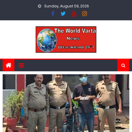
Skip
Sunday, August 09, 2026
to
content