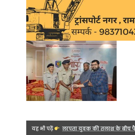
यह भी पढ़ें
लापता युवक की तलाश के बीच फै