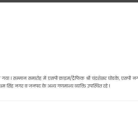
l सम्मान समारोह में एसपी क्राइम/ट्रैफिक श्री चंद्रशेखर घोडके, एसपी न
िंह नगर व जनपद के अन्य गणमान्य व्यक्ति उपस्थित रहे l