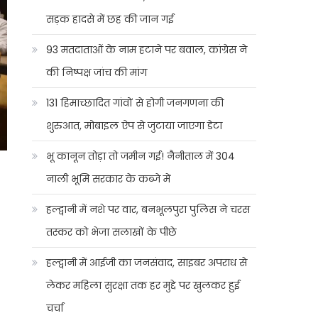
सड़क हादसे में छह की जान गई
93 मतदाताओं के नाम हटाने पर बवाल, कांग्रेस ने
की निष्पक्ष जांच की मांग
131 हिमाच्छादित गांवों से होगी जनगणना की
शुरुआत, मोबाइल ऐप से जुटाया जाएगा डेटा
भू कानून तोड़ा तो जमीन गई! नैनीताल में 304
नाली भूमि सरकार के कब्जे में
हल्द्वानी में नशे पर वार, बनभूलपुरा पुलिस ने चरस
तस्कर को भेजा सलाखों के पीछे
हल्द्वानी में आईजी का जनसंवाद, साइबर अपराध से
लेकर महिला सुरक्षा तक हर मुद्दे पर खुलकर हुई
चर्चा