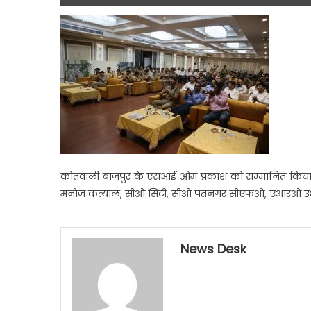
कोतवाली बाजपुर के एसआई ओम प्रकाश को सम्मानित किया गया 
मनोज कत्याल, सीओ सिटी, सीओ पंतनगर सीएफओ, एआरओ उधम स
News Desk