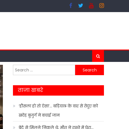
Search
for:
ताजा खबरे
‘हौसला हो तो ऐसा’… बड़ियाठ के वार से तेंदुए को
खदेड़ बुजुर्ग ने बचाई जान
बेटे से मिलने निकले थे, मौत ने रास्ते में घेरा…