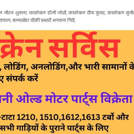
बल नीरज शुक्ला, कास्टेबल डॉली जोशी, कांस्टेबल दीपा कुंवर, कांस्टेबल सुनी
याल, बन्नाखेडा चौकी प्रभारी भगवान गिरी,