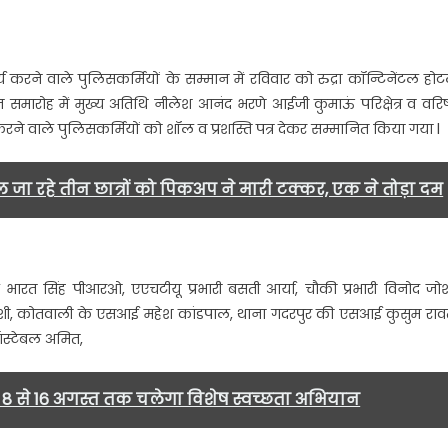
य करने वाले पुलिसकर्मियों के सम्मान में रविवार को रुद्रा कॉन्टिनेंटल हो
न समारोह में मुख्य अतिथि नीलेश आनंद भरणे आईजी कुमाऊं परिक्षेत्र व वरिष
त करने वाले पुलिसकर्मियों को शॉल व प्रशस्ति पत्र देकर सम्मानित किया गया l
 जा रहे तीन छात्रों को पिकअप ने मारी टक्कर, एक ने तोड़ा दम
 भारत सिंह पीआरओ, एएचटीयू प्रभारी बसती आर्या, चौकी प्रभारी विनोद जोश
ोशी, कोतवाली के एसआई महेश कांडपाल, थाना गदरपुर की एसआई कुसुम राव
कांस्टेबल अमित,
ाल, 8 से 16 अगस्त तक चलेगा विशेष स्वच्छता अभियान