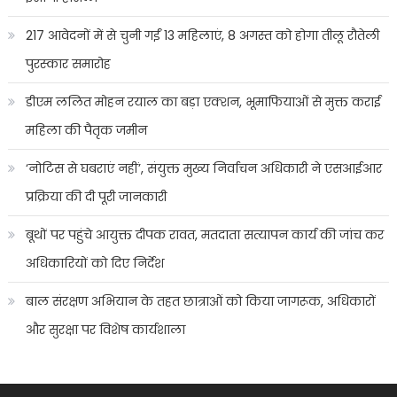
217 आवेदनों में से चुनी गईं 13 महिलाएं, 8 अगस्त को होगा तीलू रौतेली
पुरस्कार समारोह
डीएम ललित मोहन रयाल का बड़ा एक्शन, भूमाफियाओं से मुक्त कराई
महिला की पैतृक जमीन
‘नोटिस से घबराएं नहीं’, संयुक्त मुख्य निर्वाचन अधिकारी ने एसआईआर
प्रक्रिया की दी पूरी जानकारी
बूथों पर पहुंचे आयुक्त दीपक रावत, मतदाता सत्यापन कार्य की जांच कर
अधिकारियों को दिए निर्देश
बाल संरक्षण अभियान के तहत छात्राओं को किया जागरूक, अधिकारों
और सुरक्षा पर विशेष कार्यशाला