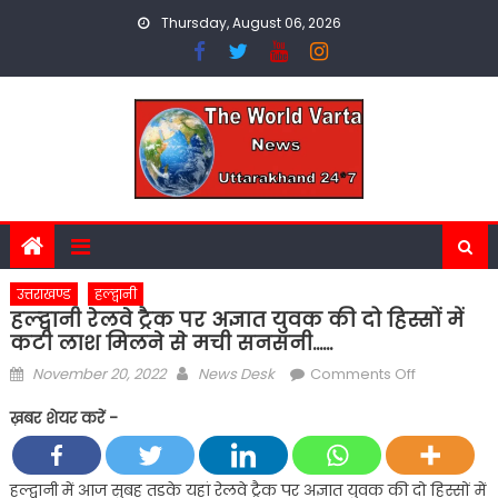
Skip
Thursday, August 06, 2026
to
content
उत्तराखण्ड
हल्द्वानी
हल्द्वानी रेलवे ट्रैक पर अज्ञात युवक की दो हिस्सों में
कटी लाश मिलने से मची सनसनी……
Posted
Author
on
November 20, 2022
News Desk
Comments Off
on
हल्द्वानी
ख़बर शेयर करें -
रेलवे
ट्रैक
पर
हल्द्वानी में आज सुबह तड़के यहां रेलवे ट्रैक पर अज्ञात युवक की दो हिस्सों में