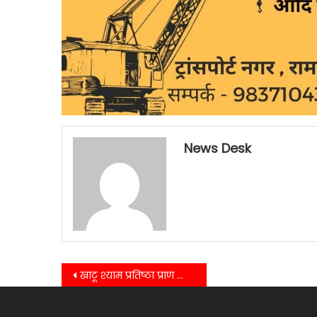
News Desk
Post
खाटू श्याम प्रतिष्ठा प्राण कार्यक्रम में शामिल हुए विधायक शिव अरोरा ने गल्ला मंडी मन्दिर में पूजा अर्चना कर लिया आशीर्वाद…..
navigation