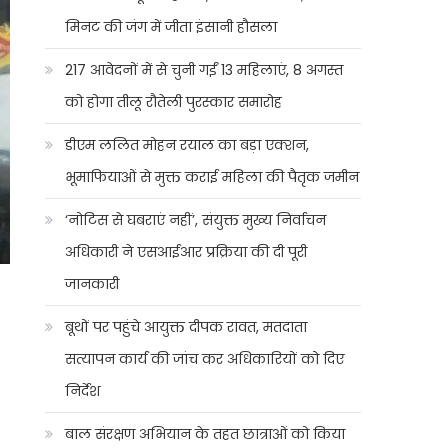
मिनट की जंग में जीता इंसानी हौसला
217 आवेदनों में से चुनी गईं 13 महिलाएं, 8 अगस्त
को होगा तीलू रौतेली पुरस्कार समारोह
डीएम ललित मोहन रयाल का बड़ा एक्शन,
भूमाफियाओं से मुक्त कराई महिला की पैतृक जमीन
‘नोटिस से घबराएं नहीं’, संयुक्त मुख्य निर्वाचन
अधिकारी ने एसआईआर प्रक्रिया की दी पूरी
जानकारी
बूथों पर पहुंचे आयुक्त दीपक रावत, मतदाता
सत्यापन कार्य की जांच कर अधिकारियों को दिए
निर्देश
बाल संरक्षण अभियान के तहत छात्राओं को किया