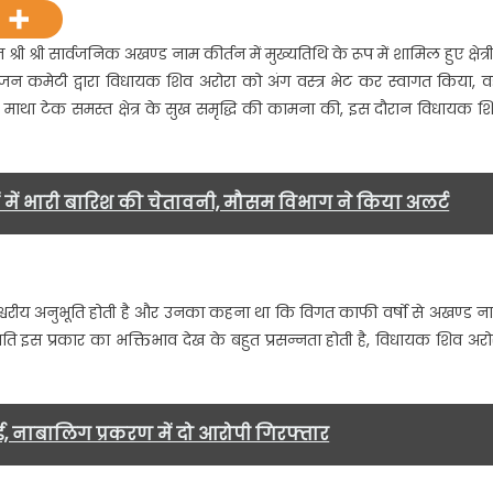
सार्वजनिक
अखण्ड
्री श्री सार्वजनिक अखण्ड नाम कीर्तन में मुख्यतिथि के रूप में शामिल हुए क्षेत्र
नाम
जन कमेटी द्वारा विधायक शिव अरोरा को अंग वस्त्र भेट कर स्वागत किया, व
कीर्तन
 माथा टेक समस्त क्षेत्र के सुख समृद्धि की कामना की, इस दौरान विधायक श
ें
मुख्यतिथि
के
रूप
ं में भारी बारिश की चेतावनी, मौसम विभाग ने किया अलर्ट
ें
शामिल
ुए
्षेत्रीय
द ईश्वरीय अनुभूति होती है और उनका कहना था कि विगत काफी वर्षो से अखण्ड न
विधायक
प्रति इस प्रकार का भक्तिभाव देख के बहुत प्रसन्नता होती है, विधायक शिव अरो
शिव
अरोरा…..
ाई, नाबालिग प्रकरण में दो आरोपी गिरफ्तार