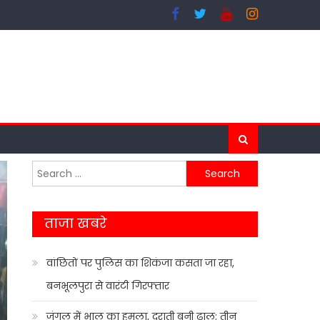
Search
for:
ताजा खबरे
वांछितों पर पुलिस का शिकंजा कसता जा रहा,
बनभूलपुरा से वारंटी गिरफ्तार
जंगल में भालू का हमला, दराती बनी ढाल; तीन