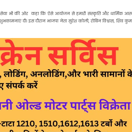
 सेवा भी की ओर कहा कि ऐसे आयोजन से हमारी संस्कृति और धार्मिक आस्
े शुभकामनाएं दी। इस दौरान भाजपा नेता सुरेश कोली, रोबिन विश्वास, शिव कुम