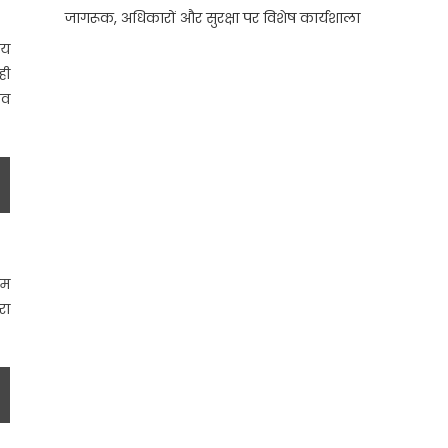
जागरूक, अधिकारों और सुरक्षा पर विशेष कार्यशाला
ीय
ही
िव
ाम
रा