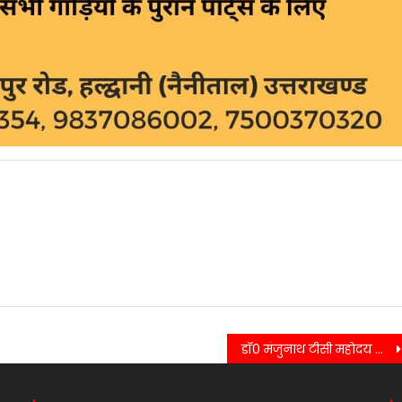
डॉ0 मंजुनाथ टीसी महोदय द्वारा थाना दिनेशपुर का किया गया वार्षिक निरीक्षण, अराजक तत्त्वों पर कार्यवाही के दिये निर्देश……