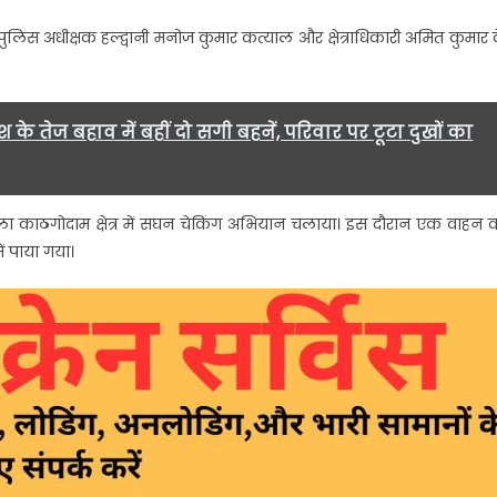
पुलिस अधीक्षक हल्द्वानी मनोज कुमार कत्याल और क्षेत्राधिकारी अमित कुमार 
ार….
के तेज बहाव में बहीं दो सगी बहनें, परिवार पर टूटा दुखों का
 मल्ला काठगोदाम क्षेत्र में सघन चेकिंग अभियान चलाया। इस दौरान एक वाहन 
 पाया गया।