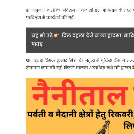
पुलिस
डॉ. मंजूनाथ टीसी के निर्देशन में चल रहे इस अभियान के तहत 
ने
पर्यवेक्षण में कार्रवाई की गई।
तुरंत
किया
गिरफ्त
यह भी पढ़ें
दिल दहला देने वाला हादसा: बारिश 
पहाड़
थानाध्यक्ष विमल कुमार मिश्रा के नेतृत्व में पुलिस टीम ने
रोककर जांच की गई, जिसमें चालक अत्यधिक नशे की हालत में