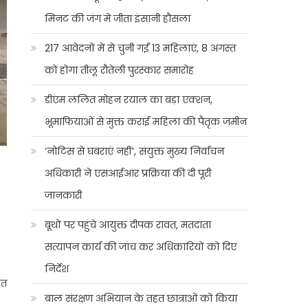
मिनट की जंग में जीता इंसानी हौसला
217 आवेदनों में से चुनी गईं 13 महिलाएं, 8 अगस्त
को होगा तीलू रौतेली पुरस्कार समारोह
डीएम ललित मोहन रयाल का बड़ा एक्शन,
भूमाफियाओं से मुक्त कराई महिला की पैतृक जमीन
‘नोटिस से घबराएं नहीं’, संयुक्त मुख्य निर्वाचन
अधिकारी ने एसआईआर प्रक्रिया की दी पूरी
जानकारी
बूथों पर पहुंचे आयुक्त दीपक रावत, मतदाता
सत्यापन कार्य की जांच कर अधिकारियों को दिए
निर्देश
हत
बाल संरक्षण अभियान के तहत छात्राओं को किया