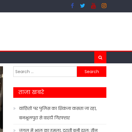
Search
for:
ताजा खबरे
वांछितों पर पुलिस का शिकंजा कसता जा रहा,
बनभूलपुरा से वारंटी गिरफ्तार
जंगल में भालू का हमला, दराती बनी ढाल; तीन