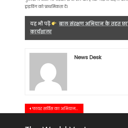
ड्राइविंग को प्राथमिकता दें।
यह भी पढ़ें
बाल संरक्षण अभियान के तहत छात्
कार्यशाला
News Desk
Post
फायर सर्विस का अभियान शुरू, 14 से 20 अप्रैल तक चलेगा सुरक्षा सप्ताह….
navigation