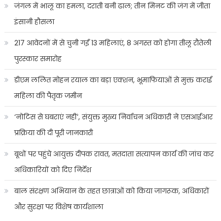
जंगल में भालू का हमला, दराती बनी ढाल; तीन मिनट की जंग में जीता
इंसानी हौसला
217 आवेदनों में से चुनी गईं 13 महिलाएं, 8 अगस्त को होगा तीलू रौतेली
पुरस्कार समारोह
डीएम ललित मोहन रयाल का बड़ा एक्शन, भूमाफियाओं से मुक्त कराई
महिला की पैतृक जमीन
‘नोटिस से घबराएं नहीं’, संयुक्त मुख्य निर्वाचन अधिकारी ने एसआईआर
प्रक्रिया की दी पूरी जानकारी
बूथों पर पहुंचे आयुक्त दीपक रावत, मतदाता सत्यापन कार्य की जांच कर
अधिकारियों को दिए निर्देश
बाल संरक्षण अभियान के तहत छात्राओं को किया जागरूक, अधिकारों
और सुरक्षा पर विशेष कार्यशाला