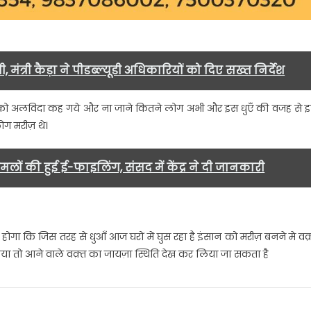
 मंत्री कैड़ा ने पीडब्ल्यूडी अधिकारियों को दिए सख्त निर्देश
 को अलविदा कह गये और ना जाने कितने लोग अभी और इस धुएँ की वजह से 
ोग मरीज़ थे।
ामलों की हुई ई-फाइलिंग, संसद में केंद्र ने दी जानकारी
ोगा कि जिस तरह से धुआँ आज घरों में घुस रहा है इंसान को मरीज़ बनने मे वक़
या तो आने वाले वक़्त का जायज़ा स्थिति देख कर लिया जा सकता है