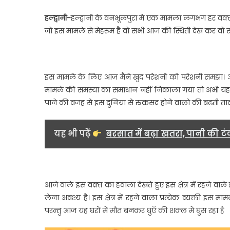
हल्द्वानी-
हल्द्वानी के वनभूलपुरा मे एक मामला लगभग हर वक़्त च
जो इस मामले से मेहरूम है वो सभी आज की स्थिती देख कर वो 
इस मामले के लिए आज मैने खुद परेशनी को परेशनी समझा। आप
मामले की समस्या का समाधान नहीं निकाला गया तो अभी यह माम
पाने की वजह से इस दुनिया से रुकसद होने वालो की बढ़ती ताद
यह भी पढ़ें
बरसात में बढ़ा खतरा, पानी की टंक
आने वाले इस वक़्त का हवाला देखते हुए इस क्षेत्र में रहने वाले ह
लेना अवश्य है। इस क्षेत्र में रहने वाला प्रत्येक व्यक्ती 
परन्तु आज यह घरों में मौत बनकर धुएँ की शक्ल में घुस रहा है