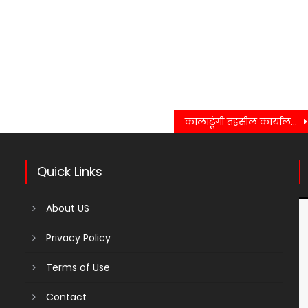
कालाढूंगी तहसील कार्यालय मे आपदा राहत व बचाव हेतु किया गया इंसिडेंट मॉक ड्रिल….
Quick Links
About US
Privacy Policy
Terms of Use
Contact