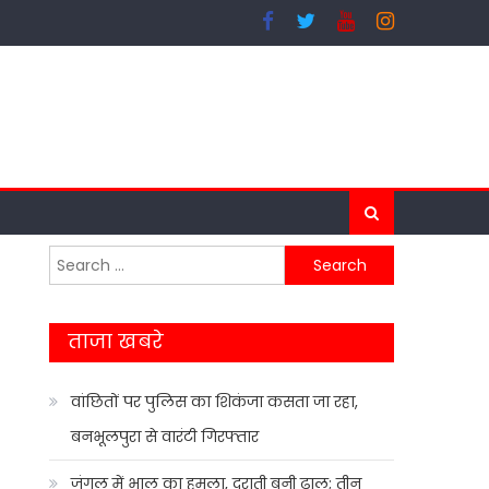
Search
for:
ताजा खबरे
वांछितों पर पुलिस का शिकंजा कसता जा रहा,
बनभूलपुरा से वारंटी गिरफ्तार
जंगल में भालू का हमला, दराती बनी ढाल; तीन