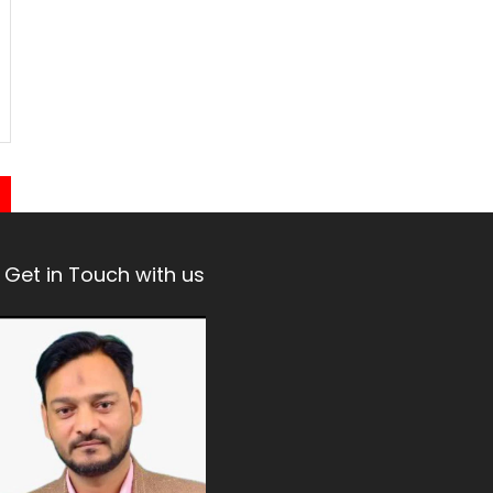
Get in Touch with us