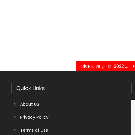
विधानसभा चुनाव-2022 के स्टार प्रचारक मुख्यमंत्री धामी ने हिमांचल प्रदेश में जनसभाओं को किया संबोधित..
Quick Links
About US
Privacy Policy
Terms of Use