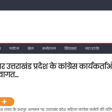
म
पर्यटन
खेल
मनोरंजन
सियासत
ज़रा हटके
उत्तराखंड प्रदेश के कांग्रेस कार्यकर्ता
्वागत…
n
रीश
ावत
े
द्रपुर
ता हरीश रावत के रुद्रपुर आगमन पर उत्तराखंड प्रदेश महिला कांग्रेस कमेटी की वरिष
गमन