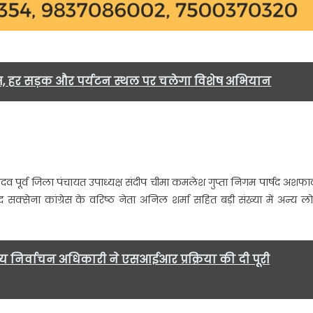
म, हर सड़क और पर्यटन स्थल पर चलेगा विशेष अभियान
िजय यादव पूर्व जिला पंचायत उपाध्यक्ष संदीप चीमा कमलेश गुप्ता निगम पार्षद अशफ
सेना कांग्रेस के वरिष्ठ नेता अनिल शर्मा सहित बड़ी संख्या में अन्य ल
मुख्य निर्वाचन अधिकारी ने एसआईआर प्रक्रिया की दी पूरी