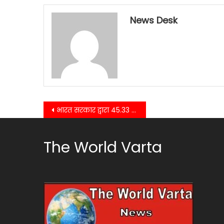
News Desk
Post
भारत सरकार द्वारा 45.33 एकड़ जमीन को उत्तराखंड सरकार को किया हस्तांतरित ,केंद्रीय मंत्री ने जताया आभार….
navigation
The World Varta