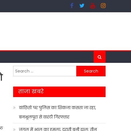
Search
ओ
for:
ताजा खबरे
वांछितों पर पुलिस का शिकंजा कसता जा रहा,
बनभूलपुरा से वारंटी गिरफ्तार
्ठ
जंगल में भालू का हमला, दराती बनी ढाल; तीन