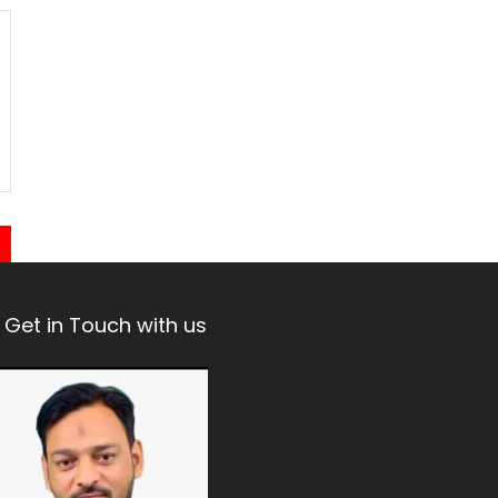
Get in Touch with us