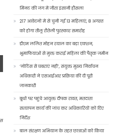
मिनट की जंग में जीता इंसानी हौसला
217 आवेदनों में से चुनी गईं 13 महिलाएं, 8 अगस्त
को होगा तीलू रौतेली पुरस्कार समारोह
डीएम ललित मोहन रयाल का बड़ा एक्शन,
भूमाफियाओं से मुक्त कराई महिला की पैतृक जमीन
‘नोटिस से घबराएं नहीं’, संयुक्त मुख्य निर्वाचन
अधिकारी ने एसआईआर प्रक्रिया की दी पूरी
जानकारी
बूथों पर पहुंचे आयुक्त दीपक रावत, मतदाता
सत्यापन कार्य की जांच कर अधिकारियों को दिए
निर्देश
ेस
बाल संरक्षण अभियान के तहत छात्राओं को किया