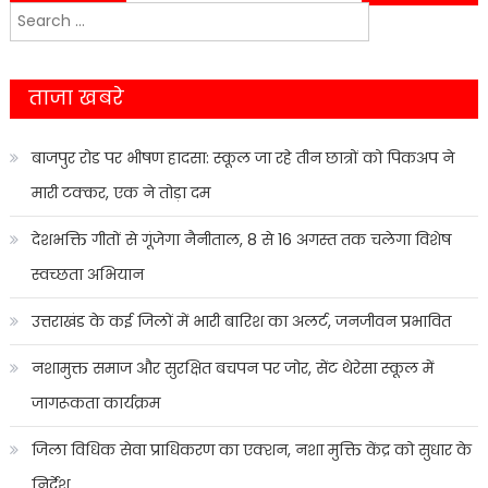
Search
navigation
for:
ताजा खबरे
बाजपुर रोड पर भीषण हादसा: स्कूल जा रहे तीन छात्रों को पिकअप ने
मारी टक्कर, एक ने तोड़ा दम
देशभक्ति गीतों से गूंजेगा नैनीताल, 8 से 16 अगस्त तक चलेगा विशेष
स्वच्छता अभियान
उत्तराखंड के कई जिलों में भारी बारिश का अलर्ट, जनजीवन प्रभावित
नशामुक्त समाज और सुरक्षित बचपन पर जोर, सेंट थेरेसा स्कूल में
जागरूकता कार्यक्रम
जिला विधिक सेवा प्राधिकरण का एक्शन, नशा मुक्ति केंद्र को सुधार के
निर्देश