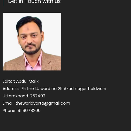
Get in Touch with us
Editor: Abdul Malik
Address: 75 line 14 ward no 25 Azad nagar haldwani
Uttarakhand. 262402
Email: theworldvarta@gmail.com
Phone: 9119078200