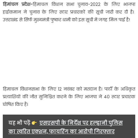
हिमांचल प्रदेश-
हिमाचल विधान सभा चुनाव-2022 के लिए भाजपा
प्रचारक
हाईकमान ने चुनाव के लिए स्टार प्रचारकों की सूची जारी कर दी है।
मुख्यमंत्री
उत्तराखंड से सिर्फ मुख्यमंत्री पुष्कर धामी को इस सूची में जगह मिल पाई है!
धामी
ने
हिमांचल
प्रदेश
में
जनसभाओं
को
किया
संबोधित..
हिमाचल विधानसभा के लिए 12 नवंबर को मतदान है। पार्टी के अधिकृत
प्रत्याशियों की जीत सुनिश्चित करने के लिए भाजपा ने 40 स्टार प्रचारक
घोषित किए हैं।
यह भी पढ़ें
एसएसपी के निर्देश पर हल्द्वानी पुलिस
का त्वरित एक्शन, फायरिंग का आरोपी गिरफ्तार