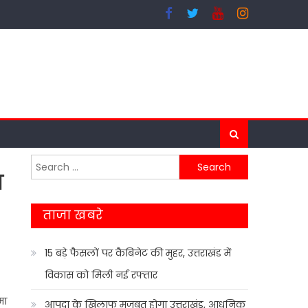
Search
ा
for:
ताजा खबरे
15 बड़े फैसलों पर कैबिनेट की मुहर, उत्तराखंड में
विकास को मिली नई रफ्तार
मा
आपदा के खिलाफ मजबूत होगा उत्तराखंड, आधुनिक