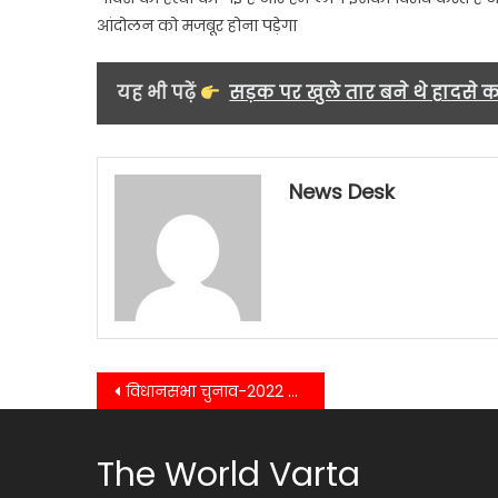
आंदोलन को मजबूर होना पड़ेगा
यह भी पढ़ें
सड़क पर खुले तार बने थे हादसे क
News Desk
Post
विधानसभा चुनाव-2022 के स्टार प्रचारक मुख्यमंत्री धामी ने हिमांचल प्रदेश में जनसभाओं को किया संबोधित..
navigation
The World Varta