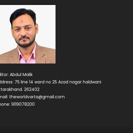
itor: Abdul Malik
ddress: 75 line 14 ward no 25 Azad nagar haldwani
ttarakhand. 262402
mail: theworldvarta@gmail.com
hone: 9119078200