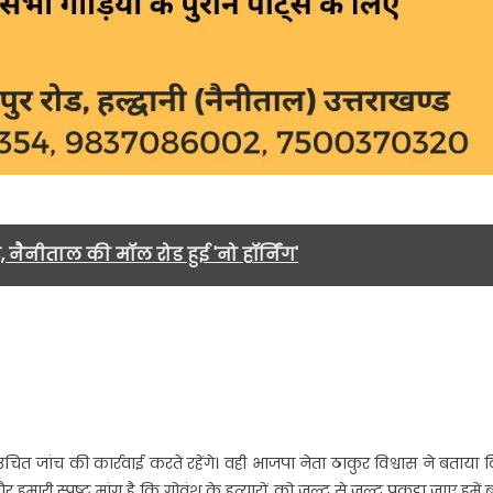
र, नैनीताल की मॉल रोड हुई 'नो हॉर्निंग'
ित जांच की कार्रवाई करते रहेंगे। वही भाजपा नेता ठाकुर विश्वास ने बताया 
ारी स्पष्ट मांग है कि गोवंश के हत्यारों को जल्द से जल्द पकड़ा जाए हमें बड