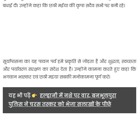
पार्क,
बधाई दी। उन्होंने कहा कि छठी मईया की कृपा सदैव सभी पर बनी रहे।
22
पुल
खिलाड़िया
में
आयोजित
छठ
पूजा
कार्यक्रम
सूर्यापासना का यह पावन पर्व हमें प्रकृति से जोड़ता है और शुद्धता, स्वच्छता
में
और पर्यावरण संरक्षण का संदेश देता है। उन्होंने कामना करते हुए कहा कि
किया
भगवान भास्कर एवं छठी मइया सबकी मनोकामना पूर्ण करें।
प्रतिभाग…
यह भी पढ़ें
हल्द्वानी में नशे पर वार, बनभूलपुरा
पुलिस ने चरस तस्कर को भेजा सलाखों के पीछे