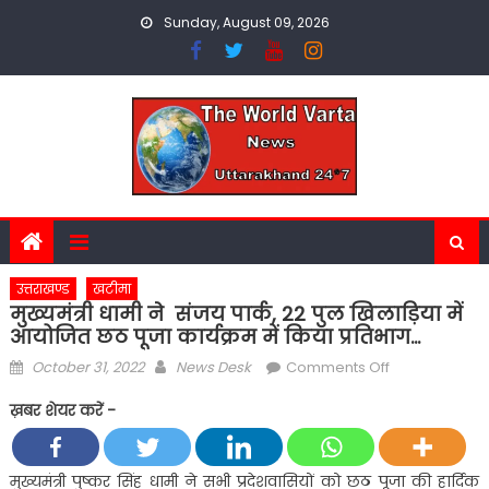
Skip
Sunday, August 09, 2026
to
content
उत्तराखण्ड
खटीमा
मुख्यमंत्री धामी ने संजय पार्क, 22 पुल खिलाड़िया में
आयोजित छठ पूजा कार्यक्रम में किया प्रतिभाग…
Posted
Author
on
October 31, 2022
News Desk
Comments Off
on
मुख्यमंत्री
ख़बर शेयर करें -
धामी
ने
संजय
मुख्यमंत्री पुष्कर सिंह धामी ने सभी प्रदेशवासियों को छठ पूजा की हार्दिक