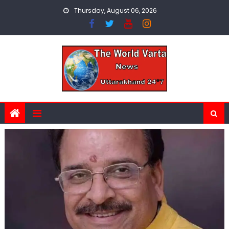
Skip
Thursday, August 06, 2026
to
content