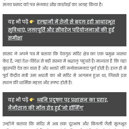
सांसद
संजय प्रसाद को पत्र भेजकर शीघ्र कार्रवाई का आग्रह किया है।
ने
लिखा
यह भी पढ़ें
हल्द्वानी में तेजी से बदल रही आधारभूत
पत्र….
सुविधाएं, जलापूर्ति और सीवरेज परियोजनाओं की हुई
समीक्षा
सांसद ने अपने पत्र में बताया कि देवगुरु मंदिर क्षेत्र का एक प्रमुख आस्था
केंद्र है, जहां देश-विदेश से बड़ी संख्या में श्रद्धालु पहुंचते हैं। मान्यता है कि यहां
बृहस्पति देव का वास है और भक्तों की मनोकामनाएं पूर्ण होती हैं। हाल ही में
पूर्व केंद्रीय मंत्री उमा भारती का भी मंदिर में आगमन हुआ था, जिससे इस
स्थान की धार्मिक महत्ता और स्पष्ट होती है।
यह भी पढ़ें
ध्वनि प्रदूषण पर प्रशासन का प्रहार,
नैनीताल की मॉल रोड हुई 'नो हॉर्निंग'
उन्होंने बताया कि मंदिर में अब तक दूरभाष और बिजली जैसी मूलभूत