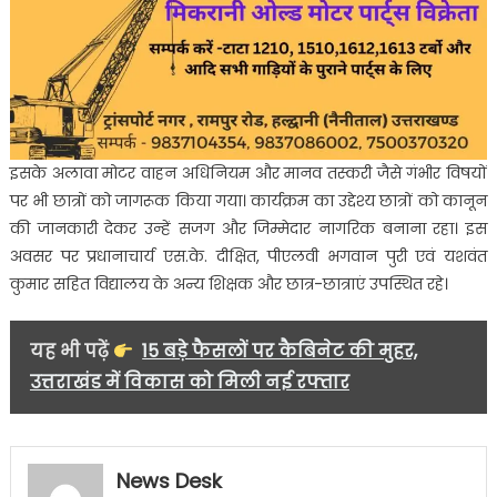
इसके अलावा मोटर वाहन अधिनियम और मानव तस्करी जैसे गंभीर विषयों
पर भी छात्रों को जागरूक किया गया। कार्यक्रम का उद्देश्य छात्रों को कानून
की जानकारी देकर उन्हें सजग और जिम्मेदार नागरिक बनाना रहा। इस
अवसर पर प्रधानाचार्य एस.के. दीक्षित, पीएलवी भगवान पुरी एवं यशवंत
कुमार सहित विद्यालय के अन्य शिक्षक और छात्र-छात्राएं उपस्थित रहे।
यह भी पढ़ें
15 बड़े फैसलों पर कैबिनेट की मुहर,
उत्तराखंड में विकास को मिली नई रफ्तार
News Desk