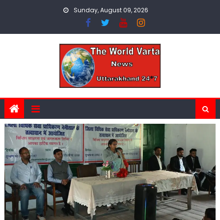
Skip
Sunday, August 09, 2026
to
content