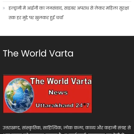
हल्द्वानी में आईजी का जनसंवाद, साइबर अपराध से लेकर महिला सुरक्षा
तक हर मुद्दे पर खुलकर हुई चर्चा
The World Varta
उत्तराखण्ड, सांस्कृतिक, साहित्यिक, लोक कला, काव्य और कहानी संग्रह से