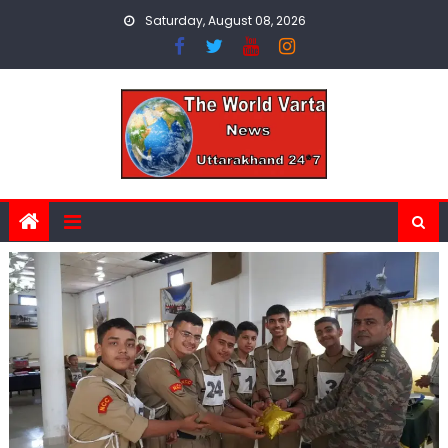
Skip
Saturday, August 08, 2026
to
content