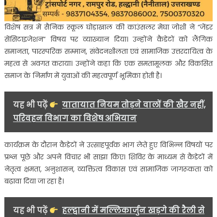
विशेष सत्र में सैनिक स्कूल घोड़ाखाल की काउंसलर मेघा जोशी ने “जेंडर
सेंसिटाइजेशन” विषय पर व्याख्यान दिया। उन्होंने कैडेटों को लैंगिक
समानता, पारस्परिक सम्मान, संवेदनशीलता एवं सामाजिक उत्तरदायित्व के
महत्व से अवगत कराया। उन्होंने कहा कि एक समतामूलक और विकसित
समाज के निर्माण में युवाओं की महत्वपूर्ण भूमिका होती है।
यह भी पढ़ें
यातायात नियम तोड़ने वालों की खैर नहीं,
परिवहन विभाग का विशेष अभियान
कार्यक्रम के दौरान कैडेटों ने उत्साहपूर्वक भाग लेते हुए विभिन्न विषयों पर
प्रश्न पूछे और अपने विचार भी साझा किए। शिविर के माध्यम से कैडेटों में
नेतृत्व क्षमता, अनुशासन, व्यक्तित्व विकास एवं सामाजिक जागरूकता को
बढ़ावा दिया जा रहा है।
यह भी पढ़ें
हल्द्वानी में मल्लिकार्जुन खड़गे की रैली से