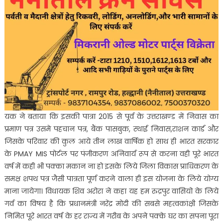
यक ने बताया कि इसकी पात्रा 2015 से पूर्व के उत्तराखण्ड में निवास का
प्रमाण पत्र उसमे पहचान पत्र, बैंक पासबुक, स्थाई निवास,राशन कार्ड और
जिसके परिवार की कुल आये तीन लाख वार्षिक हो साथ ही भारत सरकार
के PMAY MIS पोर्टल पर पंजीकरण अनिवार्य रूप से करना वही पूरे भारत
वर्ष में कही भी पक्का मकान ना हो इसके लिये जिला विकास प्राधिकरण के
समक्ष शपथ पत्र जैसी पात्रता पूर्ण करने वाला ही इस योजना के लिये योग्य
माना जायेगा। विधायक शिव अरोरा ने कहा यह हम रुद्रपुर वासियो के लिये
गर्व का विषय है कि प्रधानमंत्री नरेंद्र मोदी की सबसे महत्वकांक्षी जिसके
निमित पूरे भारत वर्ष के हर राज्य में गरीब के अपने पक्के घर का सपना पूरा