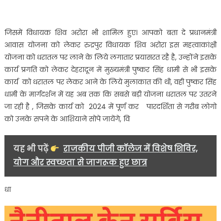
का
सपना
अब
जिसमें विधायक शिव अरोरा भी शामिल हुए। आपको बता दे प्रधानमंत्री
जल्द
आवास योजना को लेकर रुद्रपुर विधायक शिव अरोरा इस महत्वाकांक्षी
होगा
योजना को धरातल पर लाने के लिये लगातार प्रयासरत रहै है, उन्होंने इसके
साकार…..
कार्य प्रगति को लेकर देहरादून में मुख्यमंत्री पुष्कर सिंह धामी से भी इसके
कार्य को धरातल पर लेकर आने के लिये मुलाकात की थी, वही पुष्कर सिंह
धामी के मार्गदर्शन में यह अब तक कि सबसे बड़ी योजना धरातल पर उतरने
जा रही है , जिसके कार्य को 2024 में पूर्ण कर पारदर्शिता से गरीब लोगो
को उनके सपने के आशियाने सोपे जायेंगे, वि
यह भी पढ़ें
राजकीय पीजी कॉलेज में विशेष शिविर,
योग और स्वच्छता से जागरूक हुए छात्र
धा