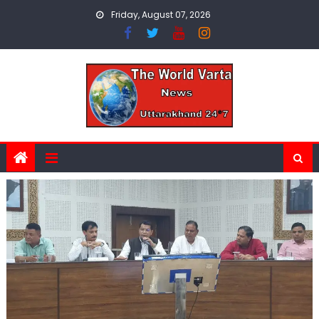
Skip
Friday, August 07, 2026
to
content