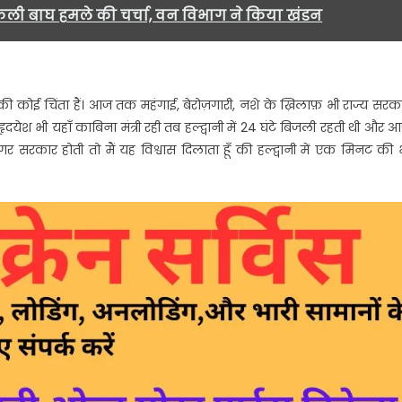
ली बाघ हमले की चर्चा, वन विभाग ने किया खंडन
ोई चिंता हैं। आज तक महंगाई, बेरोज़गारी, नशे के ख़िलाफ़ भी राज्य सरक
हृदयेश भी यहाँ काबिना मंत्री रही तब हल्द्वानी में 24 घंटे बिजली रहती थी और 
हैं अगर सरकार होती तो मैं यह विश्वास दिलाता हूँ की हल्द्वानी में एक मिनट की 