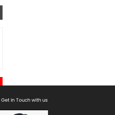
Get in Touch with us