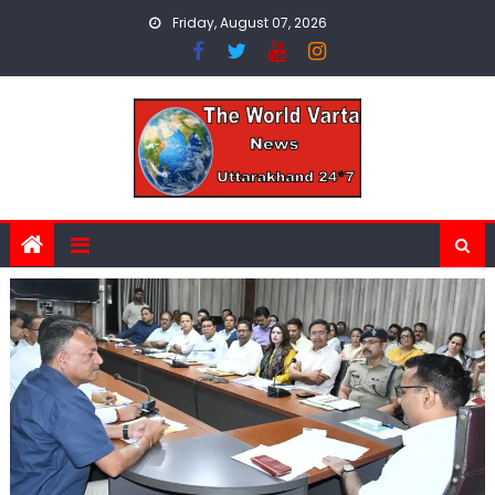
Skip
Friday, August 07, 2026
to
content