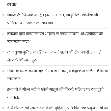
रफ्तार
आपदा के खिलाफ मजबूत होगा उत्तराखंड, आधुनिक तकनीक और
प्रशिक्षण पर सरकार का बड़ा दांव
मतदाता सूची सत्यापन का आयुक्त ने लिया जायजा, अधिकारियों को
दिए सख्त निर्देश
लालकुआं पुलिस का शिकंजा, कच्ची शराब की खेप पकड़ी, सप्लाई
नेटवर्क की जांच शुरू
ठिकाना बदलकर कानून से बच नहीं पाया, बनभूलपुरा पुलिस ने किया
गिरफ्तार
हल्द्वानी में गोला नदी ने छीनी मासूम की जिंदगी, परिवार पर टूटा दुखों
का पहाड़
3. नैनीताल को स्वच्छ बनाने की मुहिम शुरू, 8 दिन तक प्रमुख मार्गों पर