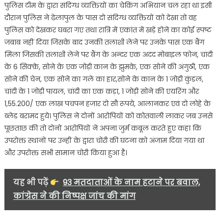
पुलिस टीम के द्वारा संदिग्ध व्यक्तियों का चेकिंग अभियान चल रहा था इसी
दौरान पुलिस ने ढेलापुल के पास दो संदिग्ध व्यक्तियों को देखा तो वह
पुलिस को देखकर घबरा गए तथा रात्रि में एकांत में खड़े होने का कोई स्पष्ट
जबाब नहीं दिया जिसके बाद उनकी तलाशी लेने पर उनके पास एक बैंग
मिला जिसकी तलाशी लेने पर बैंग के अन्दर एक अदद मोबाइल फोन, चांदी
के 6 सिक्के, सोने के एक जोड़ी कान के झुमके, एक सोने की अंगुठी, एक
सोने की चेन, एक सोने का गले का हार,सोने के कान के 1 जोड़ी कुंडल,
चांदी के 1 जोड़ी पायल, चांदी का एक कड़ा, 1 जोड़ी सोने की एयरिंग और
1,55.200/ एक लाख पचपन हजार दो सौ रूपये, आलानकर एवं दो लोहे के
ब्लेड बरामद हुये। पुलिस ने दोनों आरोपियों को कोतवाली लाकर जब उनसे
पूछताछ की तो दोनों आरोपियों ने अपना जुर्म कबूल करते हुए कहा कि
उपरोक्त स्थानों पर उन्हीं के द्वारा चोरी की घटना को अंजाम दिया गया था
और उपरोक्त सभी सामान चोरी किया हुआ है।
यह भी पढ़ें
93 मतदाताओं के नाम हटाने पर बवाल,
कांग्रेस ने की निष्पक्ष जांच की मांग