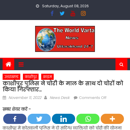
Skip
Saturday, August 08, 2026
to
content
उत्तराखण्ड
काशीपुर
क्राइम
काशीपुर पुलिस ने चोरी के माल के साथ दो चोरों को
किया गिरफ्तार…
Posted
Author
on
November 11, 2022
News Desk
Comments Off
on
काशीपुर
ख़बर शेयर करें -
पुलिस
ने
चोरी
काशीपुर में कोतवाली पुलिस ने दो संदिग्ध व्यक्तियों को चोरी की योजना