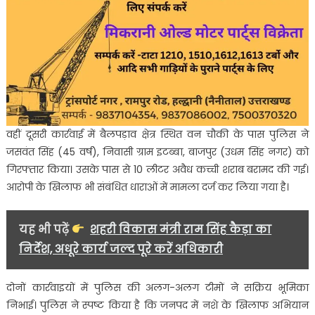
वहीं दूसरी कार्रवाई में बैलपड़ाव क्षेत्र स्थित वन चौकी के पास पुलिस ने
जसवंत सिंह (45 वर्ष), निवासी ग्राम इटब्बा, बाजपुर (उधम सिंह नगर) को
गिरफ्तार किया। उसके पास से 10 लीटर अवैध कच्ची शराब बरामद की गई।
आरोपी के खिलाफ भी संबंधित धाराओं में मामला दर्ज कर लिया गया है।
यह भी पढ़ें
शहरी विकास मंत्री राम सिंह कैड़ा का
निर्देश, अधूरे कार्य जल्द पूरे करें अधिकारी
दोनों कार्रवाइयों में पुलिस की अलग-अलग टीमों ने सक्रिय भूमिका
निभाई। पुलिस ने स्पष्ट किया है कि जनपद में नशे के खिलाफ अभियान