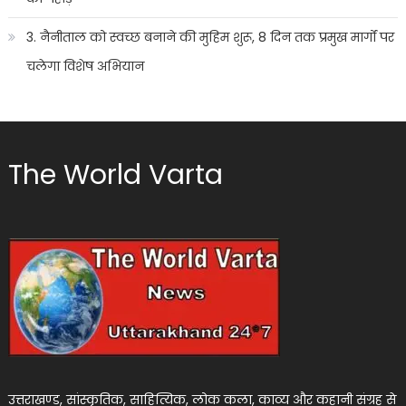
3. नैनीताल को स्वच्छ बनाने की मुहिम शुरू, 8 दिन तक प्रमुख मार्गों पर
चलेगा विशेष अभियान
The World Varta
उत्तराखण्ड, सांस्कृतिक, साहित्यिक, लोक कला, काव्य और कहानी संग्रह से