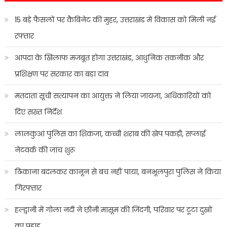
15 बड़े फैसलों पर कैबिनेट की मुहर, उत्तराखंड में विकास को मिली नई
रफ्तार
आपदा के खिलाफ मजबूत होगा उत्तराखंड, आधुनिक तकनीक और
प्रशिक्षण पर सरकार का बड़ा दांव
मतदाता सूची सत्यापन का आयुक्त ने लिया जायजा, अधिकारियों को
दिए सख्त निर्देश
लालकुआं पुलिस का शिकंजा, कच्ची शराब की खेप पकड़ी, सप्लाई
नेटवर्क की जांच शुरू
ठिकाना बदलकर कानून से बच नहीं पाया, बनभूलपुरा पुलिस ने किया
गिरफ्तार
हल्द्वानी में गोला नदी ने छीनी मासूम की जिंदगी, परिवार पर टूटा दुखों
का पहाड़