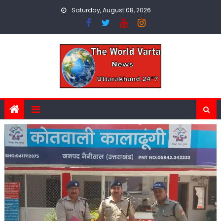
Skip
Saturday, August 08, 2026
to
content