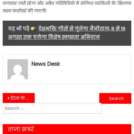
लगातार जारी रहेगा और अवैध गतिविधियों में संलिप्त व्यक्तियों के खिलाफ
सख्त कार्रवाई की जाएगी।
यह भी पढ़ें
देशभक्ति गीतों से गूंजेगा नैनीताल, 8 से 16
अगस्त तक चलेगा विशेष स्वच्छता अभियान
News Desk
Post
डीएम के निर्देश पर आबकारी विभाग का एक्शन, 12 दुकानों पर कार्रवाई….
स्कूल में बिगड़ी तबीयत, अस्पताल पहुंचने से पहले बच्चे की मौत….
Search
navigation
for:
ताजा खबरे