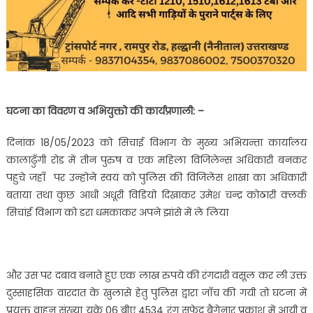
घटना का विवरण व अभियुक्तो की कार्यप्रणाली: –
दिनांक 18/05/2023 को सिचाई विभाग के मुख्य अभियन्ता कार्यालय
कालाढुँगी रोड में तीन पुरुष व एक महिला विजिलेन्स अधिकारी बनकर
पहुचे जहाँ पर उन्होने स्वयं को पुलिस की विजिलेंस शाखा का अधिकारी
बताया तथा कुछ आधी अधूरी विडियो दिखाकर उमेश चन्द्र कोठारी क्लर्क
सिचांई विभाग को डरा धमकाकर अपने झांसे में ले लिया
और उस पर दबाव बनाते हुए एक लाख रुपये की रंगदारी वसूल कर ली उक्त
दुस्साहसिक वारदात के खुलासे हेतु पुलिस द्वारा जाँच की गयी तो घटना में
प्रयुक्त वाहन संख्या यूके 06 बीए 4534 रंग सफेद बैगेनार प्रकाश में आयी व