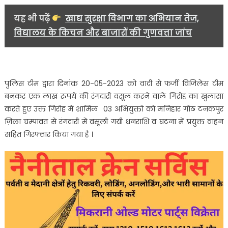
यह भी पढ़ें
खाद्य सुरक्षा विभाग का अभियान तेज,
विद्यालय के किचन और बाजारों की गुणवत्ता जांच
पुलिस टीम द्वारा दिनांक 20-05-2023 को वादी से फर्जी विजिलेंस टीम
बनकर एक लाख रुपये की रंगदारी वसूल करने वाले गिरोह का खुलासा
करते हुए उक्त गिरोह में शामिल 03 अभियुक्तो को मनिहार गोठ टनकपुर
ज़िला चम्पावत से रंगदारी में वसूली गयी धनराशि व घटना में प्रयुक्त वाहन
सहित गिरफ्तार किया गया है ।