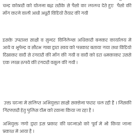
चन्द्र कोठारी को योजना बद्ध तरीके से पैसो का लालच देते हुए पैसो की
माँग करने वाली आधी अधूरी विडियो तैयार की गयी
इसके उपरान्त साक्षी व सुन्दर विजिलेन्स अधिकारी बनकर कार्यालय में
आये व भूपेन्द्र व सौरभ गाबा द्वारा स्वय को पत्रकार बताया गया तथा विडियो
दिखाकर वादी से रंगदारी की माँग की गयी व वादी को डरा धमकाकर उससे
एक लाख रुपये की रंगदारी वसूल की गयी ।
उक्त घटना में संलिप्त अभियुक्ता साक्षी सक्सेना फरार चल रही है । जिसकी
गिरफ्तारी हेतु पुलिस टीम को रवाना किया जा रहा है ।
अभियुक्त गणो द्वारा इस प्रकार की घटनाओ को पूर्व में भी किया जाना
प्रकाश में आया है ।