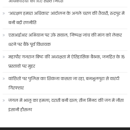
अधिकारियों को दिए सख्त निर्देश
‘आरक्षण हमारा अधिकार’ आंदोलन के अगले चरण की तैयारी, रुद्रपुर में
बनी बड़ी रणनीति
एसआईआर अभियान पर उठे सवाल, निष्पक्ष जांच की मांग को लेकर
धरने पर बैठे पूर्व विधायक
महापौर गजराज बिष्ट की अध्यक्षता में ऐतिहासिक बैठक, जनहित के 15
प्रस्तावों पर मुहर
वांछितों पर पुलिस का शिकंजा कसता जा रहा, बनभूलपुरा से वारंटी
गिरफ्तार
जंगल में भालू का हमला, दराती बनी ढाल; तीन मिनट की जंग में जीता
इंसानी हौसला