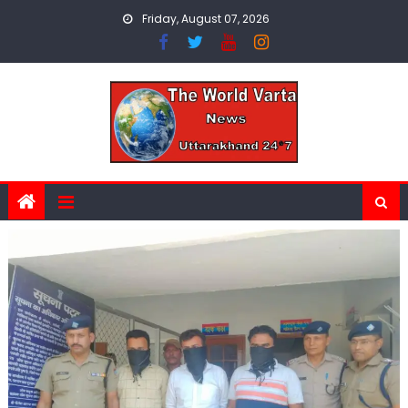
Skip
Friday, August 07, 2026
to
content