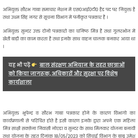
अभियुक्त सौरभ गाबा समाचार नेशन में एस0आई0टी0 हैड पद पर नियुक्त है
तथा उधम सिह नगर से सूचना विभाग में पंजीकृत पत्रकार है ।
अभियुक्त सुन्दर उक्त दोनो पत्रकारो का घनिष्ठ मित्र है तथा गूलरभोज में
खेती बाड़ी का काम करता है तथा इनके साथ वाहन चालक बनकर आया था
।
यह भी पढ़ें
बाल संरक्षण अभियान के तहत छात्राओं
को किया जागरूक, अधिकारों और सुरक्षा पर विशेष
कार्यशाला
अभियुक्त भूपेन्द्र व सौरभ गाबा पत्रकार होने के कारण विभागो का
कार्यप्रणाली से परिचित होते है इसी कारण इनके द्वारा अपने एक महिला
मित्र साक्षी सक्सेना निवासी नोएडा व सुन्दर के साथ मिलकर योजना बनायी
तथा योजना के तहत दिनांक 18/05/2023 को सिचाई विभाग के बाबू उमेश