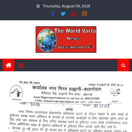
Skip
Thursday, August 06, 2026
to
content