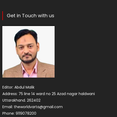
Get in Touch with us
Editor: Abdul Malik
Address: 75 line 14 ward no 25 Azad nagar haldwani
Uttarakhand. 262402
Email: theworldvarta@gmail.com
Phone: 9119078200