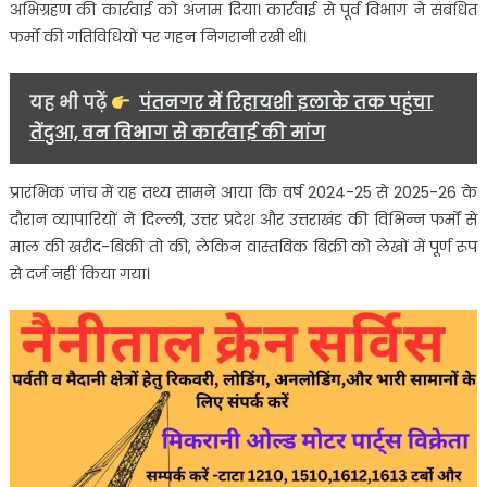
अनियमितता,GST
अभिग्रहण की कार्रवाई को अंजाम दिया। कार्रवाई से पूर्व विभाग ने संबंधित
की
फर्मों की गतिविधियों पर गहन निगरानी रखी थी।
निगरानी
तेज
यह भी पढ़ें
पंतनगर में रिहायशी इलाके तक पहुंचा
तेंदुआ, वन विभाग से कार्रवाई की मांग
प्रारंभिक जांच में यह तथ्य सामने आया कि वर्ष 2024-25 से 2025-26 के
दौरान व्यापारियों ने दिल्ली, उत्तर प्रदेश और उत्तराखंड की विभिन्न फर्मों से
माल की खरीद-बिक्री तो की, लेकिन वास्तविक बिक्री को लेखों में पूर्ण रूप
से दर्ज नहीं किया गया।