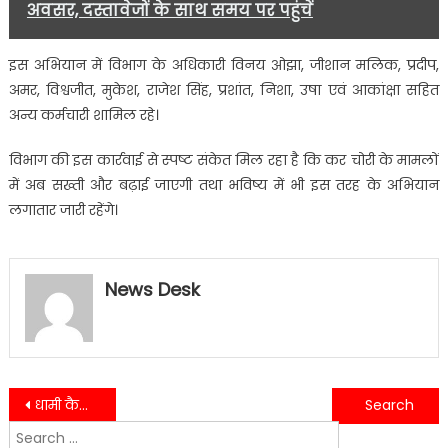
अवसर, दस्तावेजों के साथ समय पर पहुंचें
इस अभियान में विभाग के अधिकारी विनय ओझा, जीशान मलिक, प्रदीप,
अमर, विश्वजीत, मुकेश, राजेश सिंह, प्रशांत, निशा, उषा एवं आकांक्षा सहित
अन्य कर्मचारी शामिल रहे।
विभाग की इस कार्रवाई से स्पष्ट संकेत मिल रहा है कि कर चोरी के मामलों
में अब सख्ती और बढ़ाई जाएगी तथा भविष्य में भी इस तरह के अभियान
लगातार जारी रहेंगे।
News Desk
Post
धामी कैबिनेट की बैठक में रोजगार, शिक्षा और विकास से जुड़े कई महत्वपूर्ण फैसले
भरोसे की आड़ में छल,भीमताल धर्मांतरण मामले में मुख्य आरोपी यूनुस गिरफ्तार
Search
navigation