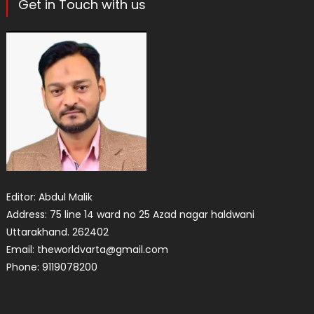
Get in Touch with us
Editor: Abdul Malik
Address: 75 line 14 ward no 25 Azad nagar haldwani
Uttarakhand. 262402
Email: theworldvarta@gmail.com
Phone: 9119078200