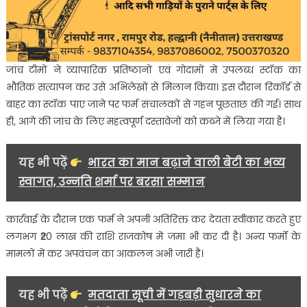
जांच टीमों ने व्यापारिक प्रतिष्ठानों एवं गोदामों में उपलब्ध स्टॉक का
भौतिक सत्यापन कर उसे अभिलेखों से मिलान किया। इस दौरान रिकॉर्ड से
बाहर का स्टॉक पाए जाने पर फर्म संचालकों से गहन पूछताछ की गई। साथ
ही, आगे की जांच के लिए महत्वपूर्ण दस्तावेजों को कब्जे में लिया गया है।
यह भी पढ़ें
भारत का मान बढ़ाने वाली बेटी का भव्य
स्वागत, उन्नति शर्मा पर बरसा सम्मान
कार्रवाई के दौरान एक फर्म ने अपनी अतिरिक्त कर देयता स्वीकार करते हुए
लगभग ₹20 लाख की राशि राजकोष में जमा भी कर दी है। अन्य फर्मों के
मामलों में कर अपवंचन का आकलन अभी जारी है।
यह भी पढ़ें
मतदाता सूची में गड़बड़ी सुधारने का