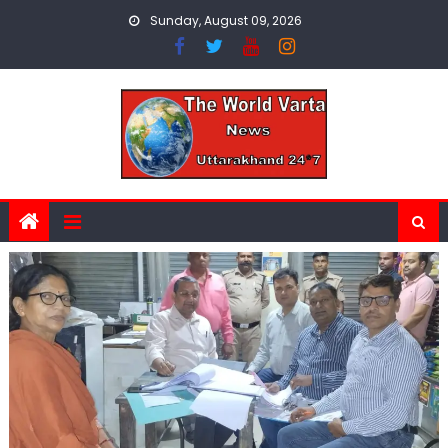
Skip
Sunday, August 09, 2026
to
content