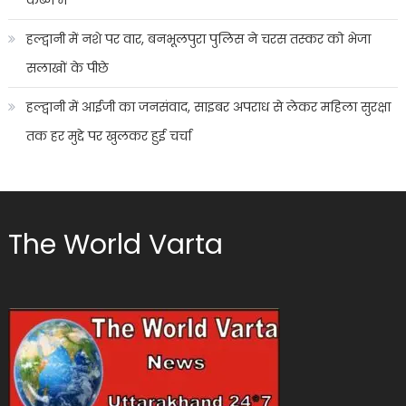
हल्द्वानी में नशे पर वार, बनभूलपुरा पुलिस ने चरस तस्कर को भेजा
सलाखों के पीछे
हल्द्वानी में आईजी का जनसंवाद, साइबर अपराध से लेकर महिला सुरक्षा
तक हर मुद्दे पर खुलकर हुई चर्चा
The World Varta