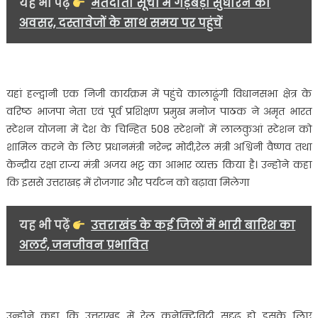
यह भी पढ़ें
मतदाता सूची में गड़बड़ी सुधारने का
रहा
अवसर, दस्तावेजों के साथ समय पर पहुंचें
भारी
उत्साह……..
यहां हल्द्वानी एक निजी कार्यक्रम में पहुंचे कालाढूंगी विधानसभा क्षेत्र के
वरिष्ठ भाजपा नेता एवं पूर्व प्रशिक्षण प्रमुख मनोज पाठक ने अमृत भारत
स्टेशन योजना में देश के चिन्हित 508 स्टेशनों में लालकुआं स्टेशन को
शामिल करने के लिए प्रधानमंत्री नरेन्द्र मोदी,रेल मंत्री अश्विनी वैष्णव तथा
केन्द्रीय रक्षा राज्य मंत्री अजय भट्ट का आभार व्यक्त किया है। उन्होने कहा
कि इससे उत्तराखड़ में रोजगार और पर्यटन को बढ़ावा मिलेगा
यह भी पढ़ें
उत्तराखंड के कई जिलों में भारी बारिश का
अलर्ट, जनजीवन प्रभावित
उन्होने कहा कि उत्तराखड़ में रेल कनेक्टिविटी सुदृढ़ हो इसके लिए