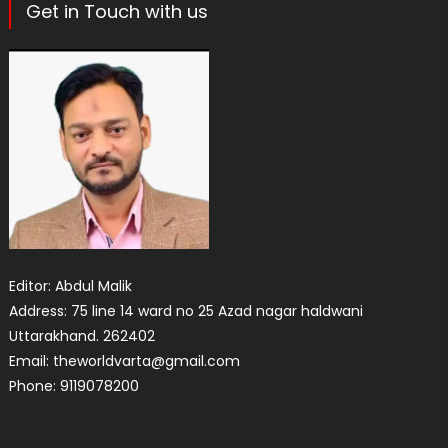
Get in Touch with us
Editor: Abdul Malik
Address: 75 line 14 ward no 25 Azad nagar haldwani
Uttarakhand. 262402
Email: theworldvarta@gmail.com
Phone: 9119078200