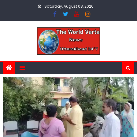
Skip
Saturday, August 08, 2026
to
content