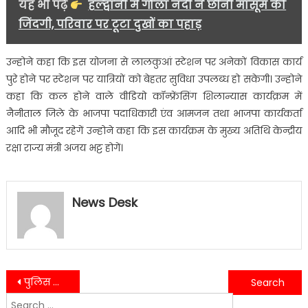
यह भी पढ़ें
हल्द्वानी में गोला नदी ने छीनी मासूम की
जिंदगी, परिवार पर टूटा दुखों का पहाड़
उन्होने कहा कि इस योजना से लालकुआं स्टेशन पर अनेकों विकास कार्य
पुरे होने पर स्टेशन पर यात्रियों को बेहतर सुविधा उपलब्ध हो सकेगी। उन्होने
कहा कि कल होने वाले वीडियो कॉन्फ्रेंसिंग शिलान्यास कार्यक्रम में
नैनीताल जिले के भाजपा पदाधिकारी एंव आमजन तथा भाजपा कार्यकर्ता
आदि भी मौजूद रहेगें उन्होने कहा कि इस कार्यक्रम के मुख्य अतिथि केन्द्रीय
रक्षा राज्य मंत्री अजय भट्ट होगें।
News Desk
Post
पुलिस को मिली सफलता,नशे के सौदागर को 15.13 ग्राम स्मैक के साथ किया गिरफ्तार…….
पति-पत्नी की हत्या को अंजाम देने वाले दोहरे हत्याकांड के आरोपी पर पुलिस ने घोषित किया इनाम…….
Search