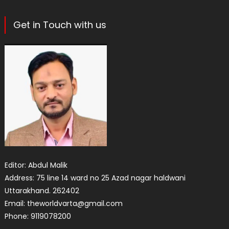
Get in Touch with us
Editor: Abdul Malik
Address: 75 line 14 ward no 25 Azad nagar haldwani
Uttarakhand. 262402
Email: theworldvarta@gmail.com
Phone: 9119078200