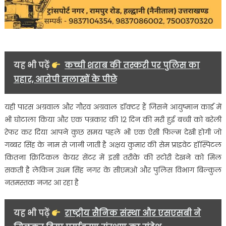
यह भी पढ़ें
कच्ची शराब की तस्करी पर पुलिस का
प्रहार, आरोपी सलाखों के पीछे
यही पारस अग्रवाल और गौरव अग्रवाल डॉक्टर हैं जिसने आयुष्मान कार्ड में
भी घोटाला किया और एक पत्रकार की 12 दिन की मरी हुई बच्ची को बरेली
रेफर कर दिया आपने कुछ समय पहले भी एक ऐसी फिल्म देखी होगी जो
गब्बर सिंह के नाम से जानी जाती है अक्षय कुमार की सेम प्राइवेट हॉस्पिटल
कितना क्रिटिकल केयर सेंटर में इसी तरीके की स्टोरी देखने को मिल
सकती है लेकिन उधम सिंह नगर के सीएमओ और पुलिस विभाग बिल्कुल
नतमस्तक नजर आ रहा है
यह भी पढ़ें
राष्ट्रीय सैनिक संस्था और एसएसबी ने