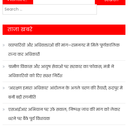
Search
navigation
for:
ताजा खबरे
व्यापारियों और अधिवक्ताओं की मांग—रामनगर में मिले पूर्णकालिक
राज्य कर अधिकारी
ग्रामीण विकास और आयुष सेवाओं पर सरकार का फोकस, मंत्री ने
अधिकारियों को दिए सख्त निर्देश
‘आरक्षण हमारा अधिकार’ आंदोलन के अगले चरण की तैयारी, रुद्रपुर में
बनी बड़ी रणनीति
एसआईआर अभियान पर उठे सवाल, निष्पक्ष जांच की मांग को लेकर
धरने पर बैठे पूर्व विधायक