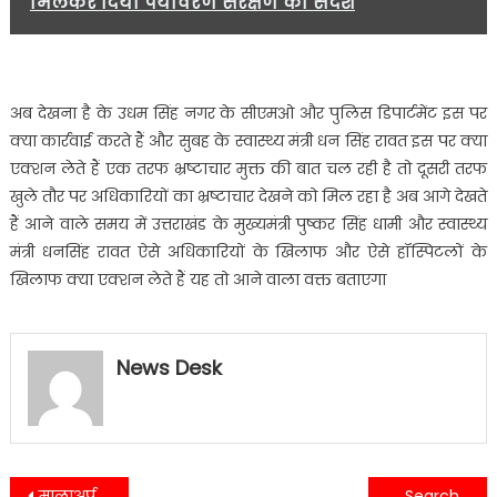
मिलकर दिया पर्यावरण संरक्षण का संदेश
अब देखना है के उधम सिंह नगर के सीएमओ और पुलिस डिपार्टमेंट इस पर
क्या कार्रवाई करते हैं और सुबह के स्वास्थ्य मंत्री धन सिंह रावत इस पर क्या
एक्शन लेते हैं एक तरफ भ्रष्टाचार मुक्त की बात चल रही है तो दूसरी तरफ
खुले तौर पर अधिकारियों का भ्रष्टाचार देखने को मिल रहा है अब आगे देखते
हैं आने वाले समय में उत्तराखंड के मुख्यमंत्री पुष्कर सिंह धामी और स्वास्थ्य
मंत्री धनसिंह रावत ऐसे अधिकारियों के खिलाफ और ऐसे हॉस्पिटलों के
खिलाफ क्या एक्शन लेते हैं यह तो आने वाला वक्त बताएगा
News Desk
Post
मालाअर्पण कर स्वतंत्रता सेनानी पंडित राम सुमेर शुक्ला को किया याद…
सार्याधिक अंक हासिल करने वाले विद्यार्थियों को कुमाऊं विश्वविद्यालय में विज्ञान विभाग में किया गया सम्मानित….