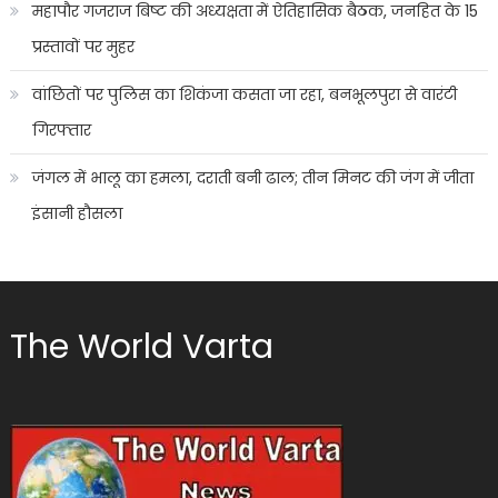
महापौर गजराज बिष्ट की अध्यक्षता में ऐतिहासिक बैठक, जनहित के 15
प्रस्तावों पर मुहर
वांछितों पर पुलिस का शिकंजा कसता जा रहा, बनभूलपुरा से वारंटी
गिरफ्तार
जंगल में भालू का हमला, दराती बनी ढाल; तीन मिनट की जंग में जीता
इंसानी हौसला
The World Varta