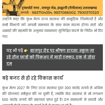
उन्होंने कहा कि कुंभ मेला राज्य सरकार की सामूहिक जिम्मेदारी है और
सभी विभागों को आपसी समन्वय के साथ काम करना होगा। संतों और
अखाड़ों की सहमति के अनुसार व्यवस्थाएं सुनिश्चित करने के निर्देश भी दिए
गए।
यह भी पढ़ें
बाजपुर रोड पर भीषण हादसा: स्कूल जा
रहे तीन छात्रों को पिकअप ने मारी टक्कर, एक ने तोड़ा
दम
बड़े बजट से हो रहे विकास कार्य
कुंभ मेला 2027 के लिए राज्य सरकार द्वारा 300 करोड़ रुपये से अधिक
की योजनाएं स्वीकृत की जा चुकी हैं, जबकि केंद्र सरकार से भी लगभग
500 करोड़ रुपये की सहायता प्राप्त हुई है। इन संसाधनों से स्थायी और