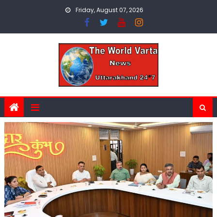
Skip
Friday, August 07, 2026
to
content