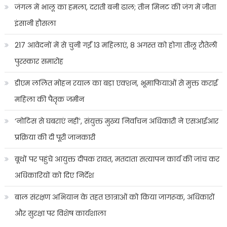
जंगल में भालू का हमला, दराती बनी ढाल; तीन मिनट की जंग में जीता
इंसानी हौसला
217 आवेदनों में से चुनी गईं 13 महिलाएं, 8 अगस्त को होगा तीलू रौतेली
पुरस्कार समारोह
डीएम ललित मोहन रयाल का बड़ा एक्शन, भूमाफियाओं से मुक्त कराई
महिला की पैतृक जमीन
‘नोटिस से घबराएं नहीं’, संयुक्त मुख्य निर्वाचन अधिकारी ने एसआईआर
प्रक्रिया की दी पूरी जानकारी
बूथों पर पहुंचे आयुक्त दीपक रावत, मतदाता सत्यापन कार्य की जांच कर
अधिकारियों को दिए निर्देश
बाल संरक्षण अभियान के तहत छात्राओं को किया जागरूक, अधिकारों
और सुरक्षा पर विशेष कार्यशाला