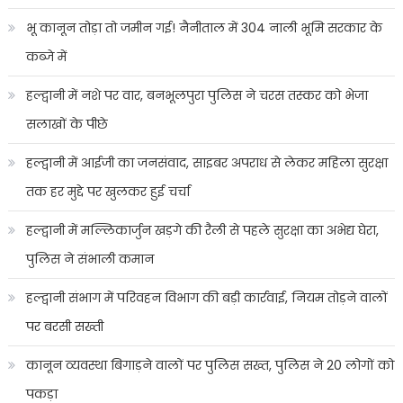
भू कानून तोड़ा तो जमीन गई! नैनीताल में 304 नाली भूमि सरकार के
कब्जे में
हल्द्वानी में नशे पर वार, बनभूलपुरा पुलिस ने चरस तस्कर को भेजा
सलाखों के पीछे
हल्द्वानी में आईजी का जनसंवाद, साइबर अपराध से लेकर महिला सुरक्षा
तक हर मुद्दे पर खुलकर हुई चर्चा
हल्द्वानी में मल्लिकार्जुन खड़गे की रैली से पहले सुरक्षा का अभेद्य घेरा,
पुलिस ने संभाली कमान
हल्द्वानी संभाग में परिवहन विभाग की बड़ी कार्रवाई, नियम तोड़ने वालों
पर बरसी सख्ती
कानून व्यवस्था बिगाड़ने वालों पर पुलिस सख्त, पुलिस ने 20 लोगों को
पकड़ा