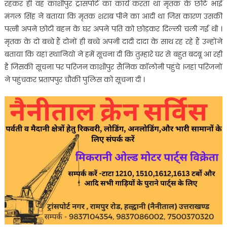
रहकर ही वह काशीपुर ट्रांसपोर्ट का कार्य करता था मृतक के छोटे भाई
मंगल सिंह ने बताया कि मृतक शराब पीने का आदी था जिस कारण उसकी
पत्नी अपने छोटी बहन के घर अपने पति को छोड़कर दिल्ली चली गई थी ।
मृतक के दो बच्चे हैं दोनों ही बच्चे अपनी दादी दादा के साथ रह रहे हैं उन्होंने
बताया कि यहां स्थानियो ने हमें सूचना दी कि तुम्हारे घर से बहुत बदबू आ रही
है जिसकी सूचना पर परिजन काशीपुर सैनिक कॉलोनी पहुंचे ।जहां परिजनों
ने पहुंचकर प्रतापपुर चौकी पुलिस को सूचना दी ।