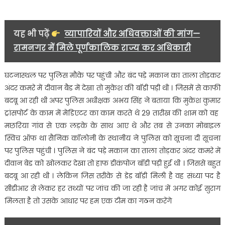
यह भी पढ़ें
व्यापारियों और अधिवक्ताओं की मांग—
रामनगर में मिले पूर्णकालिक राज्य कर अधिकारी
घटनास्थल पर पुलिस मौके पर पहुंची और बंद पड़े मकान का ताला तोड़कर
अंदर कमरे में दीवान बैड में देखा तो मुकेश की बॉडी पड़ी थी । जिसमें से काफी
बदबू आ रही थी अपर पुलिस अधीक्षक अभय सिंह ने बताया कि मुकेश कुमार
ट्रांसपोर्ट के काम में मेडिएटर का काम करते थे 29 तारीख की शाम को वह
मछरिया गांव से एक लड़के के साथ आए थे और तब से उनका मोबाइल
स्विच ऑफ था सैनिक कॉलोनी के स्थानीय ने पुलिस को सूचना दी सूचना
पर पुलिस पहुंची । पुलिस ने बंद पड़े मकान का ताला तोड़कर अंदर कमरे में
दीवान बेड को खोलकर देखा तो हाफ डीकंपोज बॉडी पड़ी हुई थी । जिससे बहुत
बदबू आ रही थी । लेकिन जिस तरीके से डेड बॉडी मिली है वह संध्या पद है
सीडीआर से लेकर हर तथ्यों पर जांच की जा रही है जांच में अगर कोई सुराग
मिलता है तो उसके आधार पर हम एक टीम का गठन करेंगे