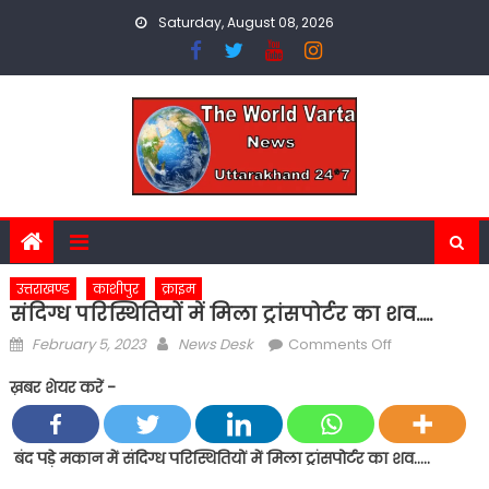
Skip
Saturday, August 08, 2026
to
content
उत्तराखण्ड
काशीपुर
क्राइम
संदिग्ध परिस्थितियों में मिला ट्रांसपोर्टर का शव…..
Posted
Author
on
February 5, 2023
News Desk
Comments Off
on
संदिग्ध
ख़बर शेयर करें -
परिस्थितियों
में
मिला
बंद पड़े मकान में संदिग्ध परिस्थितियों में मिला ट्रांसपोर्टर का शव…..
ट्रांसपोर्टर