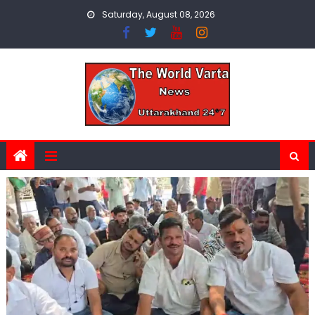
Skip
Saturday, August 08, 2026
to
content