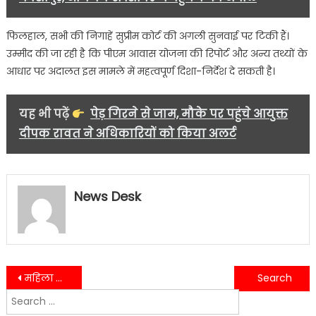
फिलहाल, सभी की निगाहें सुप्रीम कोर्ट की अगली सुनवाई पर टिकी हैं।
उम्मीद की जा रही है कि पीएम आवास योजना की रिपोर्ट और अन्य तथ्यों के
आधार पर अदालत इस मामले में महत्वपूर्ण दिशा-निर्देश दे सकती है।
यह भी पढ़ें
पेड़ गिरने से जाम, मौके पर पहुंचे आयुक्त
दीपक रावत ने अधिकारियों को किया अलर्ट
News Desk
Post
महिला आरक्षण को लेकर कांग्रेस सड़कों पर, गणेश गोदियाल के नेतृत्व में गरजा विरोध
कुमाऊँ आयुक्त की जनसुनवाई में कई मामलों का निस्तारण, अधिकारियों को अल्टीमेटम
Search
navigation
for: