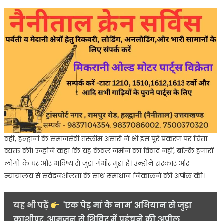
वहीं, हल्द्वानी के समाजसेवी तस्लीम अंसारी ने भी इस पूरे प्रकरण पर चिंता
व्यक्त की। उन्होंने कहा कि यह केवल जमीन का विवाद नहीं, बल्कि हजारों
लोगों के घर और भविष्य से जुड़ा गंभीर मुद्दा है। उन्होंने सरकार और
न्यायालय से संवेदनशीलता के साथ समाधान निकालने की अपील की।
यह भी पढ़ें
'एक पेड़ मां के नाम' अभियान से जुड़ा
काशीपुर, आमजन से शिविर में पहुंचने की अपील