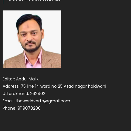
Editor: Abdul Malik
Address: 75 line 14 ward no 25 Azad nagar haldwani
Uttarakhand. 262402
Email: theworldvarta@gmail.com
Phone: 9119078200