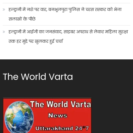
हल्द्वानी में नशे पर वार, बनभूलपुरा पुलिस ने चरस तस्कर को भेजा
सलाखों के पीछे
हल्द्वानी में आईजी का जनसंवाद, साइबर अपराध से लेकर महिला सुरक्षा
तक हर मुद्दे पर खुलकर हुई चर्चा
The World Varta