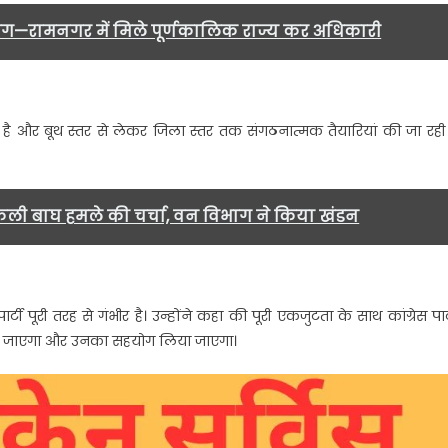
मांग—रामनगर में मिले पूर्णकालिक राज्य कर अधिकारी
ी
ल
ंभीर है और बूथ स्तर से लेकर जिला स्तर तक संगठनात्मक तैयारियां की जा रही 
.
ली बाघ हमले की चर्चा, वन विभाग ने किया खंडन
टी पूरी तरह से गंभीर है। उन्होंने कहा की पूरी एकजुटता के साथ कांग्रेस पार्
 किया जाएगा और उनका सहयोग लिया जाएगा।