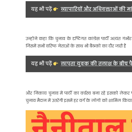
में
यह भी पढ़ें
व्यापारियों और अधिवक्ताओं की 
उतरेग
कांग्रेस
पार्टी-
यशपा
उन्होंने कहा कि चुनाव के दृष्टिगत कांग्रेस पार्टी अत्यंत ग
आर्य….
जिसमें सभी वरिष्ठ नेताओं के साथ भी बैठकों का दौर जारी है
यह भी पढ़ें
लापता युवक की तलाश के बीच फै
और निकाय चुनाव में पार्टी का वर्चस्व बना रहे इसको लेकर पार्
चुनाव मैदान में उतरेगी इसमें हर वर्ग के लोगों को शामिल