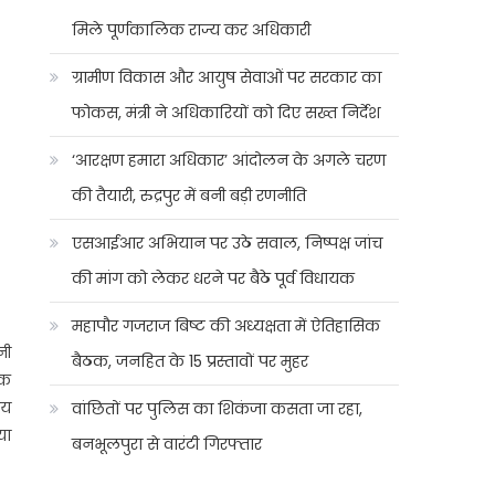
मिले पूर्णकालिक राज्य कर अधिकारी
ग्रामीण विकास और आयुष सेवाओं पर सरकार का
फोकस, मंत्री ने अधिकारियों को दिए सख्त निर्देश
‘आरक्षण हमारा अधिकार’ आंदोलन के अगले चरण
की तैयारी, रुद्रपुर में बनी बड़ी रणनीति
एसआईआर अभियान पर उठे सवाल, निष्पक्ष जांच
की मांग को लेकर धरने पर बैठे पूर्व विधायक
महापौर गजराज बिष्ट की अध्यक्षता में ऐतिहासिक
नी
बैठक, जनहित के 15 प्रस्तावों पर मुहर
ीक
ाय
वांछितों पर पुलिस का शिकंजा कसता जा रहा,
या
बनभूलपुरा से वारंटी गिरफ्तार