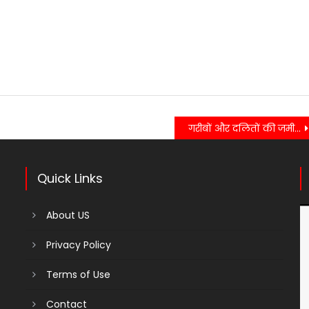
गरीबों और दलितों की जमीन पर जबरन कब्जा,महिला नेत्री पर जमीन कब्जाने का लगा आरोप……….
Quick Links
About US
Privacy Policy
Terms of Use
Contact