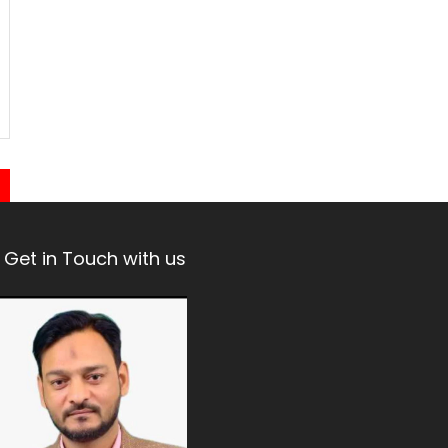
Get in Touch with us