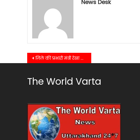
News Desk
Post
ज़िले की प्रभारी मंत्री रेखा आर्य ने गौलापार में लगाया जनता दरबार अनुपस्थित रहे कुछ अधिकारी……….
navigation
The World Varta