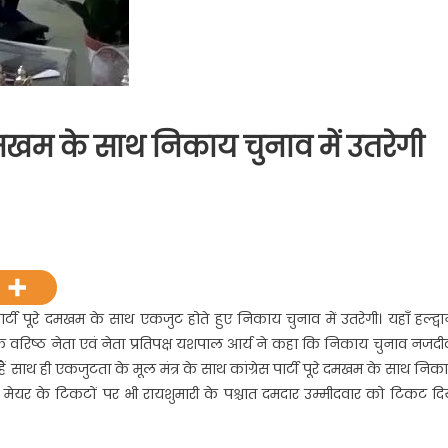
मखम के साथ निकाय चुनाव में उतरेगी
ी
य
र्टी पूरे दमखम के साथ एकजुट होते हुए निकाय चुनाव में उतरेगी। यहाँ हल्द्वा
 के वरिष्ठ नेता एवं नेता प्रतिपक्ष यशपाल आर्य ने कहा कि निकाय चुनाव नजद
म
ी हैं साथ ही एकजुटता के मूल मंत्र के साथ कांग्रेस पार्टी पूरे दमखम के साथ निक
एवं मेयर के टिकटों पर भी रायशुमारी के पश्चात दमदार उम्मीदवार को टिकट दि
य