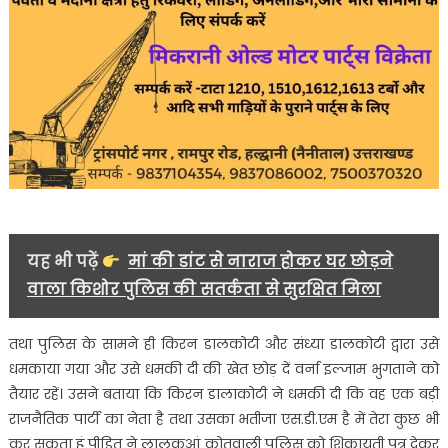
यह भी पढ़ें
मां की डांट से नाराज होकर घर छोड़ने
वाला किशोर पुलिस की सतर्कता से सुरक्षित मिला
तथा पुलिस के सामने ही किरन डालकोटी और संध्या डालकोटी द्वारा उसे
धमकाया गया और उसे धमकी दी की खेत छोड़ दें वर्ना इल्जाम भुगताने को
तैयार रहें। उसने बताया कि किरन डालाकोटी ने धमकी दी कि वह एक बड़ी
राजनैतिक पार्टी का नेता है तथा उसका भतीजा एस.डी.एम है में तेरा कुछ भी
कर सकता हूं पीड़ित ने लालकुआं कोतवाली पुलिस को शिकायती पत्र देकर