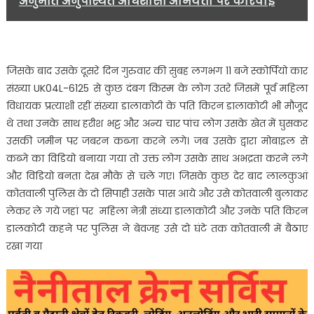
अनुमति अनुपस्थित अधिशासी अभियंता पर कार्रवाई
जिसके बाद उसके दूसरे दिन गुरुवार की सुबह लगभग 11 बजे स्कोर्पियो कार
संख्या UK04L-6125 से कुछ दंबग किस्म के लोग उतरे जिसमें पूर्व महिला
विधायक प्रत्याशी रहीं संख्या डालाकोटी के पति किरन डालाकोटी भी मौजूद
थे तथा उनके साथ हरीश भट्ट और अन्य चार पांच लोग उसके खेत में घुसकर
उसकी जमीन पर जबरन कब्जा करने लगे। जब उसके द्वारा मोबाइल से
कब्जे का विडियो बनाया गया तो उक्त लोग उसके साथ अभद्रता करने लगे
और विडियो बनता देख मौके से चले गए। जिसके कुछ देर बाद लालकुआं
कोतवाली पुलिस के दो सिपाही उसके पास आये और उसे कोतवाली बुलाकर
लेकर ले गये जहां पर महिला नेत्री संध्या डालाकोटी और उनके पति किरन
डालकोटी कहने पर पुलिस ने बेवजह उसे दो घंटे तक कोतवाली में बैठाए
रखा गया