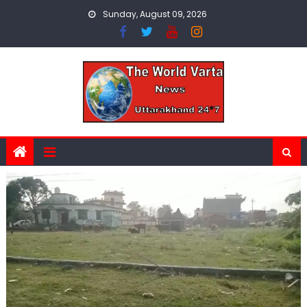
Skip
Sunday, August 09, 2026
to
content