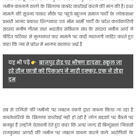
जमीन कब्जाने वालों के खिलाफ कठोर कार्रवाई करने की मांग की है। इधर
मामले की सूचना पाकर मौके पर पहुंचे बहुजन समाज पार्टी के लोकसभा
प्रभारी आनंद प्रकाश शिल्पकार एवं भीम आर्मी पार्टी के प्रदेश कार्यकारिणी
सदस्य मनीष गौतम तथा भारतीय संविधान संघ के सदस्य नवीन आर्य ने
पीड़ित परिवार से मुलाकात कर मामले पर कड़ी नाराजगी जाहिर करते हुए
कहा कि जब से प्रदेश में भाजपा सरकार आई है
यह भी पढ़ें
बाजपुर रोड पर भीषण हादसा: स्कूल जा
रहे तीन छात्रों को पिकअप ने मारी टक्कर, एक ने तोड़ा
दम
तब से दलितों की जमीनों पर जबरन दंबगों द्वारा कब्जा किया जा रहा है
कब्जेधारियों के खिलाफ कार्रवाई नहीं हो रही है लोग सड़कों पर बैठने पर
मजबुर है उन्होंने चेतावनी देते हुए कहा कि अगर जल्द ही बिन्दुखत्ता निवासी
राजकुमार आगरी की जमीन पर जबरन कब्जा करने वाले आरोपियों के