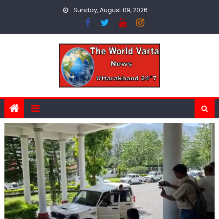
Skip
Sunday, August 09, 2026
to
content