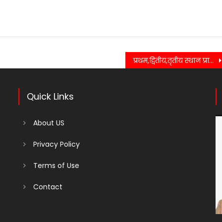
प्रथम,द्वितीय,तृतीय स्थान प्राप्त करने वाले छात्र छात्राओं को सम्मानित कर की गई उज्वल भविष्य की कामना….
Quick Links
About US
Privacy Policy
Terms of Use
Contact