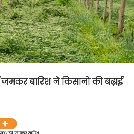
ुई जमकर बारिश ने किसानो की बढ़ाई
के साथ हुई जमकर बारिश….