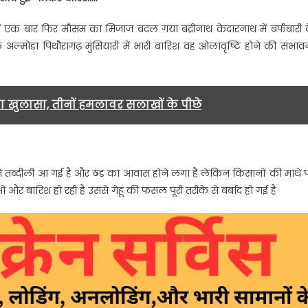
ें एक बार फिर मौसम का मिजाज बदल गया बद्रीनाथ केदारनाथ में बर्फबारी 
ल्मोड़ा पिथौरागढ़ मुंसियारी में भारी बारिश वह ओलावृष्टि होने की संभाव
 खुलासा, तीनों हमलावर सलाखों के पीछे
े तब्दीली आ गई है और ठंड का आवास होने लगा है लेकिन किसानों की माथे 
और बारिश हो रही है उससे गेहूं की फसल पूरी तरीके से बर्बाद हो गई है