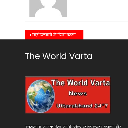
Post
कई इलाकों में दिखा बरसात का कहर, कहीं उफनते नाले में बही बस,कहीं मलबे में दबे वाहन…..
navigation
The World Varta
उत्तराखण्ड, सांस्कृतिक, साहित्यिक, लोक कला, काव्य और