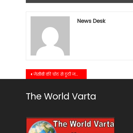
News Desk
Post
जेसीबी की चोट से टूटी जल लाइन, हल्द्वानी के 35 हजार लोग प्यासे……
navigation
The World Varta