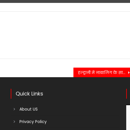
हल्द्वानी में नाबालिग के साथ संगीन अपराध, पॉक्सो अधिनियम के तहत एफआईआर दर्ज….
Quick Links
About US
Privacy Policy