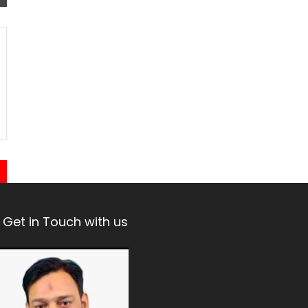
Get in Touch with us