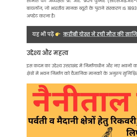
समिति की अध्यक्षता प्रो. आर. प्रदीप कुमार (सीएसआईआर-स
बायलॉज, जो भारतीय मानक ब्यूरो के पुराने संस्करण IS 18
अपडेट करना है।
यह भी पढ़ें
करीबी दोस्त ने रची मौत की साजिश
उद्देश्य और महत्व
इस कदम का उद्देश्य उत्तराखंड में निर्माणाधीन और नए भवनों 
क्षेत्रों में भवन निर्माण को वैज्ञानिक मानकों के अनुरूप सुनि