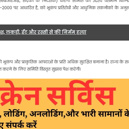
ीबीआरआई, रुड़की के निदेशक) करेंगे। समिति का उद्देश्य वर्तमान बिल्डि
93-2000 पर आधारित है, को भूकंप प्रतिरोधी और आधुनिक तकनीकों के अनुर
, लकड़ी, ईंट और रस्सी से की निर्मम हत्या
को भूकंप और प्राकृतिक आपदाओं के प्रति अधिक सुरक्षित बनाना है। राज्य के स
श्चित करने के लिए समिति विस्तृत सुझाव पेश करेगी।