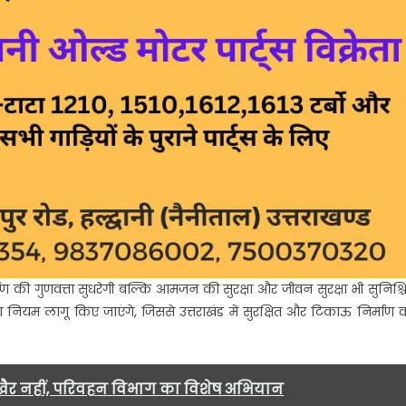
ी गुणवत्ता सुधरेगी बल्कि आमजन की सुरक्षा और जीवन सुरक्षा भी सुनिश्च
ण नियम लागू किए जाएंगे, जिससे उत्तराखंड में सुरक्षित और टिकाऊ निर्माण 
खैर नहीं, परिवहन विभाग का विशेष अभियान