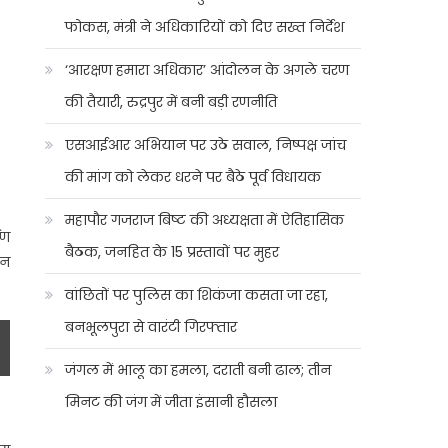
फोकस, मंत्री ने अधिकारियों को दिए सख्त निर्देश
‘आरक्षण हमारा अधिकार’ आंदोलन के अगले चरण
की तैयारी, रुद्रपुर में बनी बड़ी रणनीति
एसआईआर अभियान पर उठे सवाल, निष्पक्ष जांच
की मांग को लेकर धरने पर बैठे पूर्व विधायक
महापौर गजराज बिष्ट की अध्यक्षता में ऐतिहासिक
ाण
बैठक, जनहित के 15 प्रस्तावों पर मुहर
ान
वांछितों पर पुलिस का शिकंजा कसता जा रहा,
बनभूलपुरा से वारंटी गिरफ्तार
जंगल में भालू का हमला, दराती बनी ढाल; तीन
मिनट की जंग में जीता इंसानी हौसला