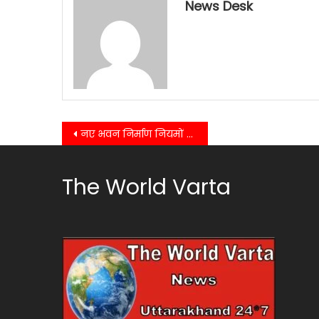
News Desk
Post
नए भवन निर्माण नियमों से भवनों को बनाया जाएगा भूकंप प्रतिरोधी….
navigation
The World Varta