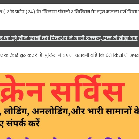
के
(20) और प्रदीप (24) के खिलाफ पॉक्सो अधिनियम के तहत मामला दर्ज किया ह
तहत
एफआईआर
दर्ज….
 जा रहे तीन छात्रों को पिकअप ने मारी टक्कर, एक ने तोड़ा दम
ए कार्रवाई शुरू कर दी है। पुलिस ने यह भी चेतावनी दी है कि ऐसे किसी भी अपर