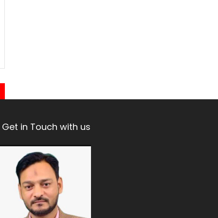
Get in Touch with us