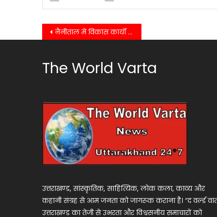
Post
नैनीताल में विकास कार्यों की समीक्षा, मुख्य सचिव ने दिए सख्त निर्देश……
navigation
The World Varta
उत्तराखण्ड, सांस्कृतिक, साहित्यिक, लोक कला, काव्य और
कहानी संग्रह से आम जनता को जागरूक कराना है। “द वर्ल्ड वार्
उत्तराखण्ड का तेजी से उभरता और विश्वसनीय समाचारों को