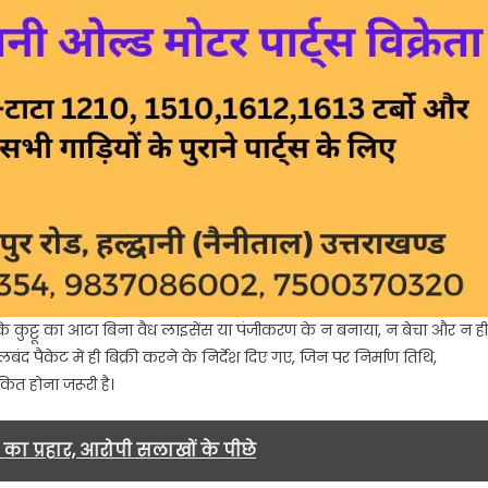
 कि कुट्टू का आटा बिना वैध लाइसेंस या पंजीकरण के न बनाया, न बेचा और न ही
द पैकेट में ही बिक्री करने के निर्देश दिए गए, जिन पर निर्माण तिथि,
कित होना जरूरी है।
का प्रहार, आरोपी सलाखों के पीछे