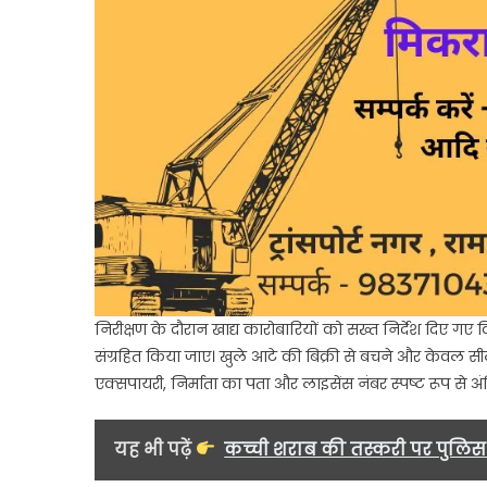
निरीक्षण के दौरान खाद्य कारोबारियों को सख्त निर्देश दिए गए
संग्रहित किया जाए। खुले आटे की बिक्री से बचने और केवल सीलबं
एक्सपायरी, निर्माता का पता और लाइसेंस नंबर स्पष्ट रूप से अं
यह भी पढ़ें
कच्ची शराब की तस्करी पर पुलिस 