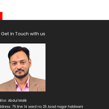
Get in Touch with us
itor: Abdul Malik
ddress: 75 line 14 ward no 25 Azad nagar haldwani