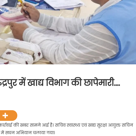
ुद्रपुर में खाद्य विभाग की छापेमारी….
त्रि
े
़ी कार्रवाई की खबर सामने आई है। सचिव स्वास्थ्य एवं खाद्य सुरक्षा आयुक्त सचिन
वाई:
िले में सघन अभियान चलाया गया।
ुर