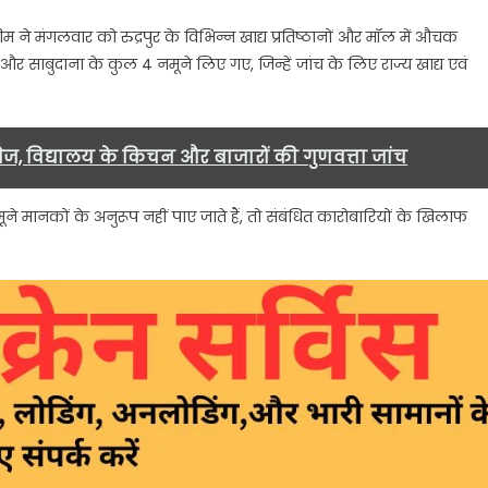
टीम ने मंगलवार को रुद्रपुर के विभिन्न खाद्य प्रतिष्ठानों और मॉल में औचक
र साबुदाना के कुल 4 नमूने लिए गए, जिन्हें जांच के लिए राज्य खाद्य एवं
ाग
मारी….
ेज, विद्यालय के किचन और बाजारों की गुणवत्ता जांच
े मानकों के अनुरूप नहीं पाए जाते हैं, तो संबंधित कारोबारियों के खिलाफ