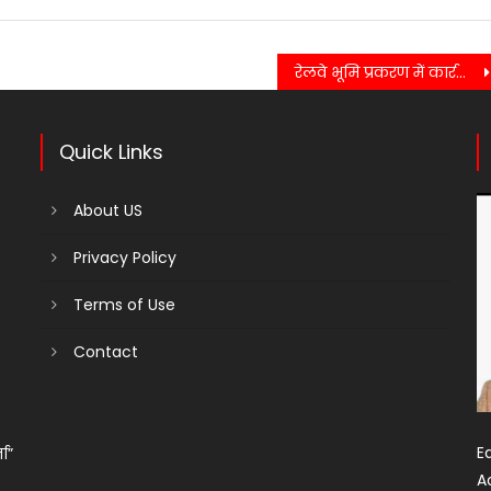
रेलवे भूमि प्रकरण में कार्रवाई तेज, प्रभावित परिवारों तक पहुंची प्रशासन की टीम……..
Quick Links
About US
Privacy Policy
Terms of Use
Contact
Ed
ता”
A