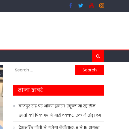
Search
for:
ताजा खबरे
बाजपुर रोड पर भीषण हादसा: स्कूल जा रहे तीन
छात्रों को पिकअप ने मारी टक्कर, एक ने तोड़ा दम
देशभक्ति गीतों से गूंजेगा नैनीताल, 8 से 16 अगस्त