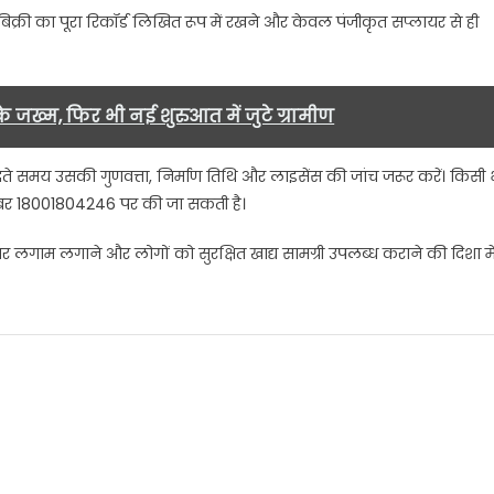
िक्री का पूरा रिकॉर्ड लिखित रूप में रखने और केवल पंजीकृत सप्लायर से ही
जख्म, फिर भी नई शुरुआत में जुटे ग्रामीण
दते समय उसकी गुणवत्ता, निर्माण तिथि और लाइसेंस की जांच जरूर करें। किसी 
नंबर 18001804246 पर की जा सकती है।
 लगाम लगाने और लोगों को सुरक्षित खाद्य सामग्री उपलब्ध कराने की दिशा मे