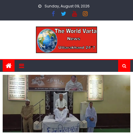
Skip
Sunday, August 09, 2026
to
content