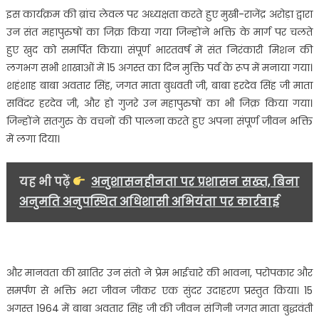
दिवस
इस कार्यक्रम की ब्रांच लेवल पर अध्यक्षता करते हुए मुखी-राजेंद्र अरोड़ा द्वारा
हर्षोल्लास
उन संत महापुरुषों का जिक्र किया गया जिन्होंने भक्ति के मार्ग पर चलते
के
हुए खुद को समर्पित किया। संपूर्ण भारतवर्ष में संत निरंकारी मिशन की
साथ
लगभग सभी शाखाओं में 15 अगस्त का दिन मुक्ति पर्व के रूप में मनाया गया।
मनाया
शहंशाह बाबा अवतार सिंह, जगत माता बुधवंती जी, बाबा हरदेव सिंह जी माता
गया……
सविंदर हरदेव जी, और हो गुजरे उन महापुरुषों का भी जिक्र किया गया।
जिन्होंने सतगुरु के वचनों की पालना करते हुए अपना संपूर्ण जीवन भक्ति
में लगा दिया।
यह भी पढ़ें
अनुशासनहीनता पर प्रशासन सख्त, बिना
अनुमति अनुपस्थित अधिशासी अभियंता पर कार्रवाई
और मानवता की खातिर उन संतो ने प्रेम भाईचारे की भावना, परोपकार और
समर्पण से भक्ति भरा जीवन जीकर एक सुंदर उदाहरण प्रस्तुत किया। 15
अगस्त 1964 में बाबा अवतार सिंह जी की जीवन संगिनी जगत माता बुद्धवंती