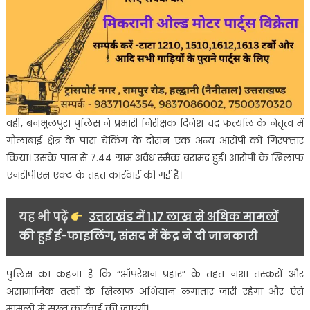
वहीं, बनभूलपुरा पुलिस ने प्रभारी निरीक्षक दिनेश चंद्र फर्त्याल के नेतृत्व में
गौलाबाई क्षेत्र के पास चेकिंग के दौरान एक अन्य आरोपी को गिरफ्तार
किया। उसके पास से 7.44 ग्राम अवैध स्मैक बरामद हुई। आरोपी के खिलाफ
एनडीपीएस एक्ट के तहत कार्रवाई की गई है।
यह भी पढ़ें
उत्तराखंड में 1.17 लाख से अधिक मामलों
की हुई ई-फाइलिंग, संसद में केंद्र ने दी जानकारी
पुलिस का कहना है कि “ऑपरेशन प्रहार” के तहत नशा तस्करों और
असामाजिक तत्वों के खिलाफ अभियान लगातार जारी रहेगा और ऐसे
मामलों में सख्त कार्रवाई की जाएगी।