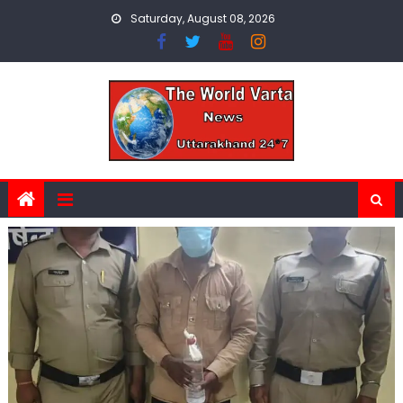
Skip
Saturday, August 08, 2026
to
content