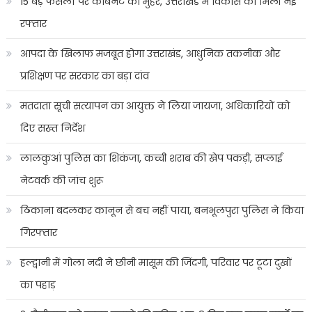
15 बड़े फैसलों पर कैबिनेट की मुहर, उत्तराखंड में विकास को मिली नई
रफ्तार
आपदा के खिलाफ मजबूत होगा उत्तराखंड, आधुनिक तकनीक और
प्रशिक्षण पर सरकार का बड़ा दांव
मतदाता सूची सत्यापन का आयुक्त ने लिया जायजा, अधिकारियों को
दिए सख्त निर्देश
लालकुआं पुलिस का शिकंजा, कच्ची शराब की खेप पकड़ी, सप्लाई
नेटवर्क की जांच शुरू
ठिकाना बदलकर कानून से बच नहीं पाया, बनभूलपुरा पुलिस ने किया
गिरफ्तार
हल्द्वानी में गोला नदी ने छीनी मासूम की जिंदगी, परिवार पर टूटा दुखों
का पहाड़