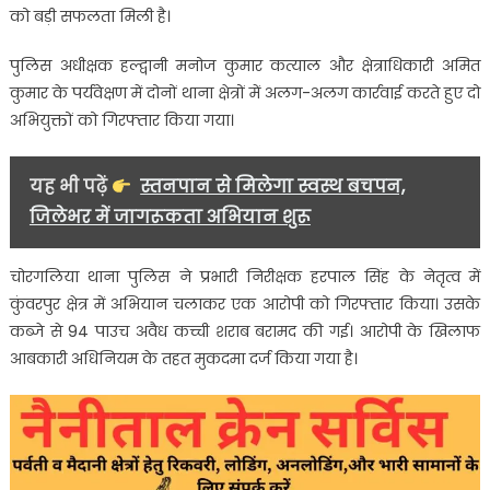
को बड़ी सफलता मिली है।
आरोपी
गिरफ्तार,
पुलिस अधीक्षक हल्द्वानी मनोज कुमार कत्याल और क्षेत्राधिकारी अमित
पुलिस
कुमार के पर्यवेक्षण में दोनों थाना क्षेत्रों में अलग-अलग कार्रवाई करते हुए दो
की
अभियुक्तों को गिरफ्तार किया गया।
सख्त
कार्रवाई….
यह भी पढ़ें
स्तनपान से मिलेगा स्वस्थ बचपन,
जिलेभर में जागरूकता अभियान शुरू
चोरगलिया थाना पुलिस ने प्रभारी निरीक्षक हरपाल सिंह के नेतृत्व में
कुंवरपुर क्षेत्र में अभियान चलाकर एक आरोपी को गिरफ्तार किया। उसके
कब्जे से 94 पाउच अवैध कच्ची शराब बरामद की गई। आरोपी के खिलाफ
आबकारी अधिनियम के तहत मुकदमा दर्ज किया गया है।