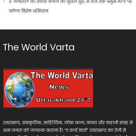
3. नैनीताल को स्वच्छ बनाने की मुहिम शुरू, 8 दिन तक प्रमुख मार्गों पर
चलेगा विशेष अभियान
The World Varta
उत्तराखण्ड, सांस्कृतिक, साहित्यिक, लोक कला, काव्य और कहानी संग्रह से
आम जनता को जागरूक कराना है। “द वर्ल्ड वार्ता” उत्तराखण्ड का तेजी से