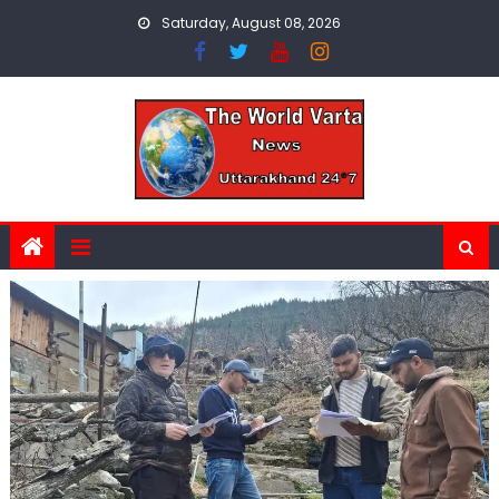
Skip
Saturday, August 08, 2026
to
content