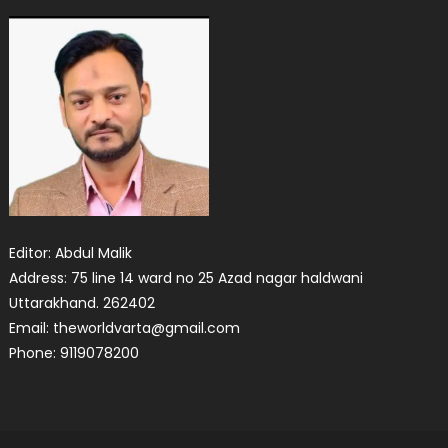
Editor: Abdul Malik
Address: 75 line 14 ward no 25 Azad nagar haldwani
Uttarakhand. 262402
Email: theworldvarta@gmail.com
Phone: 9119078200