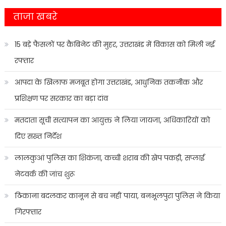
ताजा खबरे
15 बड़े फैसलों पर कैबिनेट की मुहर, उत्तराखंड में विकास को मिली नई
रफ्तार
आपदा के खिलाफ मजबूत होगा उत्तराखंड, आधुनिक तकनीक और
प्रशिक्षण पर सरकार का बड़ा दांव
मतदाता सूची सत्यापन का आयुक्त ने लिया जायजा, अधिकारियों को
दिए सख्त निर्देश
लालकुआं पुलिस का शिकंजा, कच्ची शराब की खेप पकड़ी, सप्लाई
नेटवर्क की जांच शुरू
ठिकाना बदलकर कानून से बच नहीं पाया, बनभूलपुरा पुलिस ने किया
गिरफ्तार