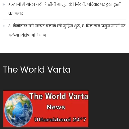
हल्द्वानी में गोला नदी ने छीनी मासूम की जिंदगी, परिवार पर टूटा दुखों
का पहाड़
3. नैनीताल को स्वच्छ बनाने की मुहिम शुरू, 8 दिन तक प्रमुख मार्गों पर
चलेगा विशेष अभियान
The World Varta