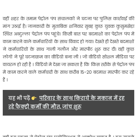
वहीं शहर के तमाम पेट्रोल पंप संचालकों ने घटना पर पुलिस कार्रवाई की
मांग उठाई है। जानकारी के मुताबिक शनिवार सुबह कुछ युवक कुसुमखेड़ा
स्थित अब्दुल्ला पेट्रोल पंप पहुंचे। किसी बात पर बदमाशों का पेट्रोल पंप में
काम करने वाले कर्मचारियों के साथ विवाद हो गया। देखते ही देखते बदमाशों
ने कर्मचारियों के साथ गाली गलौज और मारपीट शुरू कर दी। वही कुछ
लोगों ने पूरे घटनाक्रम का वीडियो बना ली । जो वीडियो सोशल मीडिया पर
वायरल हो रही है । विडियो मे देखा जा सकता है कि किस तरीके से पेट्रोल पंप
में काम करने वाले कर्मचारी के साथ करीब 15-20 बदमाश मारपीट कर रहे
हैं ।
यह भी पढ़ें
परिवार के साथ किराये के मकान में रह
रहे फैक्ट्री कर्मी की मौत, जांच शुरू