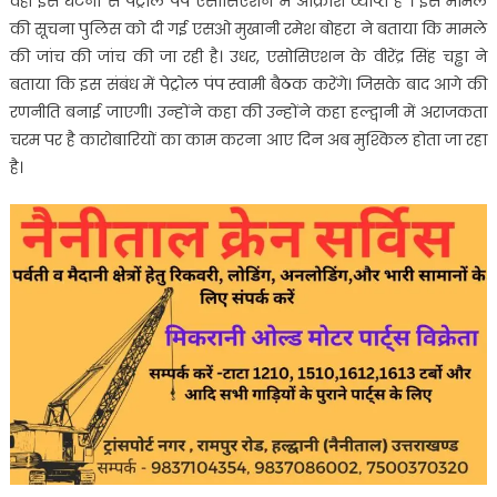
वही इस घटना से पेट्रोल पंप एसोसिएशन में आक्रोश व्याप्त है । इस मामले
की सूचना पुलिस को दी गई एसओ मुखानी रमेश बोहरा ने बताया कि मामले
की जांच की जांच की जा रही है। उधर, एसोसिएशन के वीरेंद्र सिंह चड्ढा ने
बताया कि इस संबंध में पेट्रोल पंप स्वामी बैठक करेंगे। जिसके बाद आगे की
रणनीति बनाई जाएगी। उन्होंने कहा की उन्होंने कहा हल्द्वानी में अराजकता
चरम पर है कारोबारियों का काम करना आए दिन अब मुश्किल होता जा रहा
है।