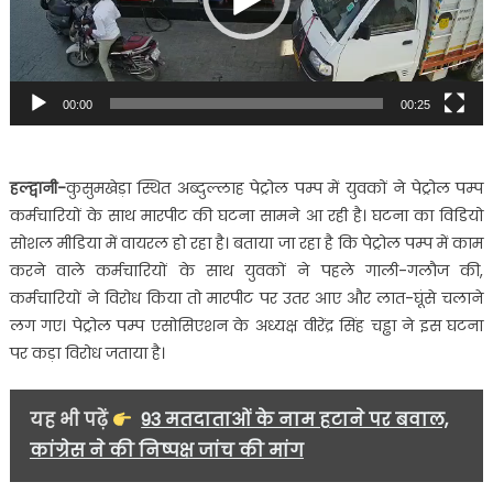
00:00
00:25
हल्द्वानी-
कुसुमखेड़ा स्थित अब्दुल्लाह पेट्रोल पम्प में युवकों ने पेट्रोल पम्प
कर्मचारियों के साथ मारपीट की घटना सामने आ रही है। घटना का विडियो
सोशल मीडिया में वायरल हो रहा है। बताया जा रहा है कि पेट्रोल पम्प में काम
करने वाले कर्मचारियों के साथ युवकों ने पहले गाली-गलौज की,
कर्मचारियों ने विरोध किया तो मारपीट पर उतर आए और लात-घूंसे चलाने
लग गए। पेट्रोल पम्प एसोसिएशन के अध्यक्ष वीरेंद्र सिंह चड्ढा ने इस घटना
पर कड़ा विरोध जताया है।
यह भी पढ़ें
93 मतदाताओं के नाम हटाने पर बवाल,
कांग्रेस ने की निष्पक्ष जांच की मांग