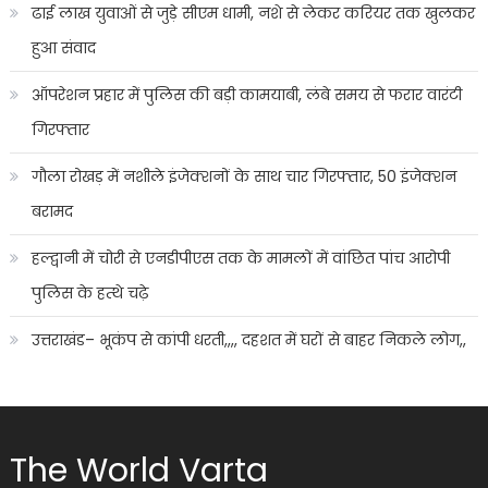
ढाई लाख युवाओं से जुड़े सीएम धामी, नशे से लेकर करियर तक खुलकर
हुआ संवाद
ऑपरेशन प्रहार में पुलिस की बड़ी कामयाबी, लंबे समय से फरार वारंटी
गिरफ्तार
गौला रोखड़ में नशीले इंजेक्शनों के साथ चार गिरफ्तार, 50 इंजेक्शन
बरामद
हल्द्वानी में चोरी से एनडीपीएस तक के मामलों में वांछित पांच आरोपी
पुलिस के हत्थे चढ़े
उत्तराखंड– भूकंप से कांपी धरती,,,, दहशत में घरों से बाहर निकले लोग,,
The World Varta