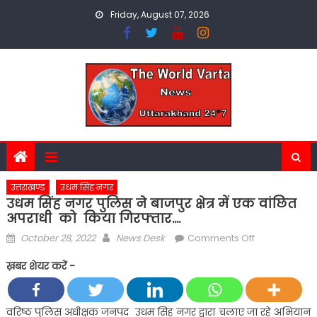
Skip
Friday, August 07, 2026
to
content
उत्तराखण्ड
उधम सिंह नगर
उधम सिंह नगर पुलिस ने बाजपुर क्षेत्र में एक वांछित
अपराधी को किया गिरफ्तार….
Posted
Author
on
October 28, 2022
News Desk
Comments Off
on
उधम
ख़बर शेयर करें -
सिंह
नगर
पुलिस
वरिष्ठ पुलिस अधीक्षक जनपद उधम सिंह नगर द्वारा चलाए जा रहे अभियान