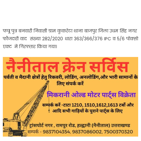
पप्पू पुत्र बनवारी निवासी ग्राम कुकरेटा थाना बाजपुर जिला उधम सिंह नगर
फौजदारी वाद संख्या 282/2020 धारा 363/366/376 IPC व 5/6 पोक्सो
एक्ट में गिरफ्तार किया गया।