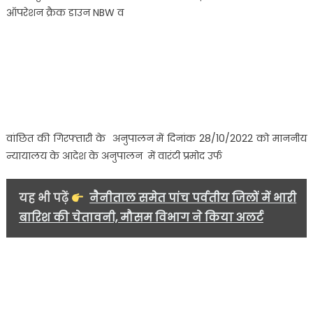
ने
ऑपरेशन क्रैक डाउन NBW व
बाजपुर
क्षेत्र
में
एक
वांछित
अपराधी
को
किया
वांछित की गिरफ्तारी के अनुपालन में दिनांक 28/10/2022 को माननीय
गिरफ्तार….
न्यायालय के आदेश के अनुपालन में वारंटी प्रमोद उर्फ
यह भी पढ़ें
नैनीताल समेत पांच पर्वतीय जिलों में भारी
बारिश की चेतावनी, मौसम विभाग ने किया अलर्ट