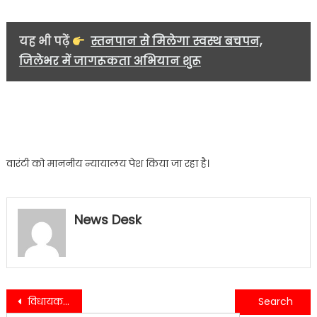
यह भी पढ़ें
स्तनपान से मिलेगा स्वस्थ बचपन,
जिलेभर में जागरूकता अभियान शुरू
वारंटी को माननीय न्यायालय पेश किया जा रहा है।
News Desk
Post
विधायक सुमित हृदयेश ने सरकार पर लगाया युवाओं के साथ छलावा करने का आरोप….
एक बार फिर दिनेशपुर पुलिस ने कि मानवता की मिसाल पेश ,चंद मिनट में खोए हुए बच्चे को पहुचाया उसके घर .…