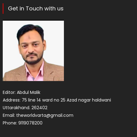
Get in Touch with us
Editor: Abdul Malik
Address: 75 line 14 ward no 25 Azad nagar haldwani
Uttarakhand. 262402
Email: theworldvarta@gmail.com
Phone: 9119078200