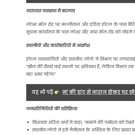
यातायात व्यवस्था में बदलाव
लोअर मॉल रोड पर मल्लीताल और इंडिया होटल के पास बैरिक
सूचना कार्यालय के पास लोअर और अपर मॉल रोड को जोड़ने का
स्थानीयों और कारोबारियों में आक्रोश
होटल व्यवसायियों और स्थानीय लोगों ने विभाग पर लापरवाह
“झील की दीवारें कई स्थानों पर क्षतिग्रस्त हैं, लेकिन विभाग 
बड़ा असर पड़ेगा।”
यह भी पढ़ें
मां की डांट से नाराज होकर घर छो
जनप्रतिनिधियों की प्रतिक्रिया
विधायक सरिता आर्य ने कहा, “मामले की गंभीरता को देखते हु
स्थानीय लोगों ने इसे नैनीताल के अस्तित्व के लिए खतर