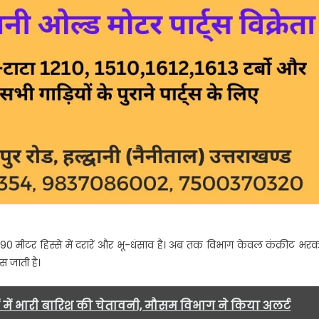
190 मीटर हिस्से में दरारें और भू-धंसाव है। अब तक विभाग केवल कंक्रीट भर
स जाती है।
ं में भारी बारिश की चेतावनी, मौसम विभाग ने किया अलर्ट