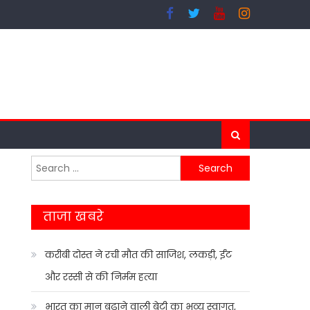
Search
for:
ताजा खबरे
करीबी दोस्त ने रची मौत की साजिश, लकड़ी, ईंट
और रस्सी से की निर्मम हत्या
भारत का मान बढ़ाने वाली बेटी का भव्य स्वागत,