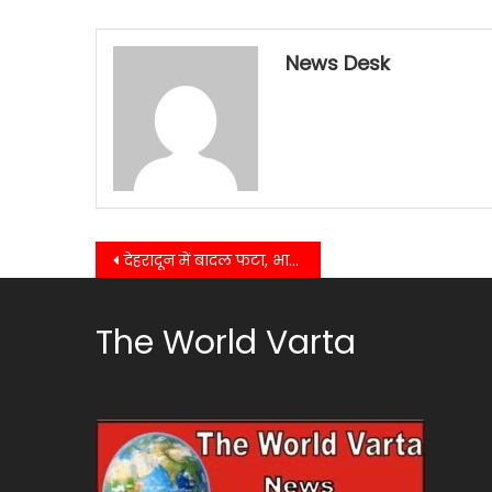
News Desk
Post
देहरादून में बादल फटा, भारी तबाही – रेस्क्यू ऑपरेशन जारी….
navigation
The World Varta