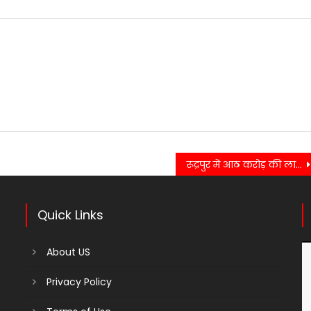
रूद्रपुर में आठ करोड़ की लागत से नैनीताल हाईवे चौड़ीकरण शुरू….
Quick Links
About US
Privacy Policy