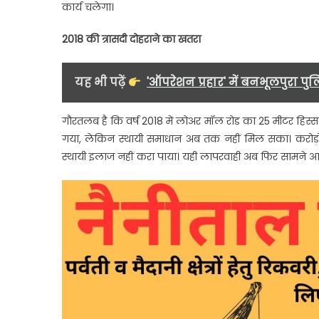
कार्य चलेगा।
2018 की त्रासदी दोहराने का खतरा
यह भी पढ़ें
'ऑपरेशन प्रहार' में बनभूलपुरा पुल
गौरतलब है कि वर्ष 2018 में लोअर मॉल रोड का 25 मीटर हिस्स
गया, लेकिन स्थायी समाधान अब तक नहीं मिल सका। करोड़ों 
स्थायी इलाज नहीं करा पाया। यही लापरवाही अब फिर सामने आई