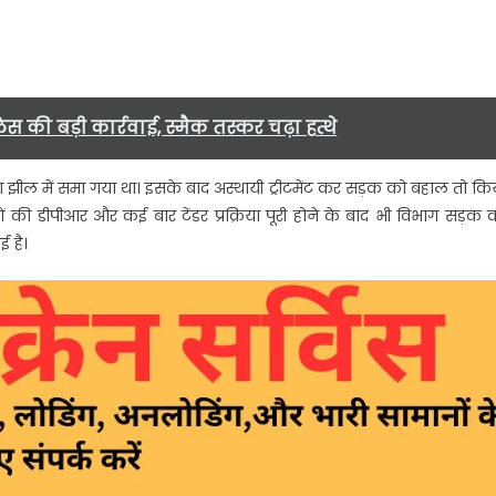
छह
माह
तक
बंद
रहेगा
िस की बड़ी कार्रवाई, स्मैक तस्कर चढ़ा हत्थे
यातायात….
ा झील में समा गया था। इसके बाद अस्थायी ट्रीटमेंट कर सड़क को बहाल तो कि
की डीपीआर और कई बार टेंडर प्रक्रिया पूरी होने के बाद भी विभाग सड़क 
 है।