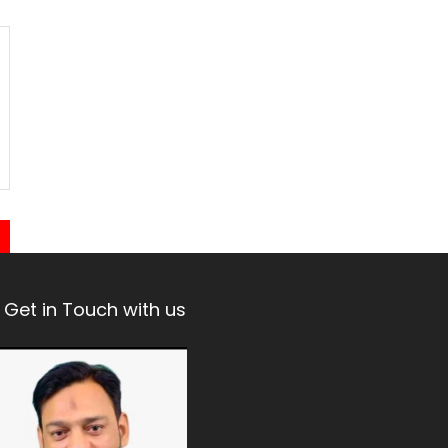
Get in Touch with us