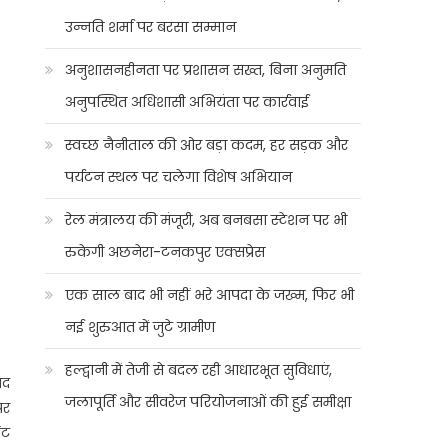
उन्नति शर्मा पर बरसा सम्मान
अनुशासनहीनता पर प्रशासन सख्त, बिना अनुमति
अनुपस्थित अधिशासी अभियंता पर कार्रवाई
स्वच्छ नैनीताल की ओर बड़ा कदम, हर सड़क और
पर्यटन स्थल पर चलेगा विशेष अभियान
रेल मंत्रालय की मंजूरी, अब बनबसा स्टेशन पर भी
रुकेगी अछनेरा-टनकपुर एक्सप्रेस
एक साल बाद भी नहीं भरे आपदा के जख्म, फिर भी
नई शुरुआत में जुटे ग्रामीण
हल्द्वानी में तेजी से बदल रही आधारभूत सुविधाएं,
ाद
जलापूर्ति और सीवरेज परियोजनाओं की हुई समीक्षा
पर
ंट