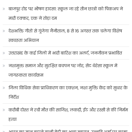
बाजपुर रोड पर भीषण हादसा: स्कूल जा रहे तीन छात्रों को पिकअप ने
मारी टक्कर, एक ने तोड़ा दम
देशभक्ति गीतों से गूंजेगा नैनीताल, 8 से 16 अगस्त तक चलेगा विशेष
स्वच्छता अभियान
उत्तराखंड के कई जिलों में भारी बारिश का अलर्ट, जनजीवन प्रभावित
नशामुक्त समाज और सुरक्षित बचपन पर जोर, सेंट थेरेसा स्कूल में
जागरूकता कार्यक्रम
जिला विधिक सेवा प्राधिकरण का एक्शन, नशा मुक्ति केंद्र को सुधार के
निर्देश
करीबी दोस्त ने रची मौत की साजिश, लकड़ी, ईंट और रस्सी से की निर्मम
हत्या
भारत का मान बढ़ाने वाली बेटी का भव्य स्वागत, उन्नति शर्मा पर बरसा