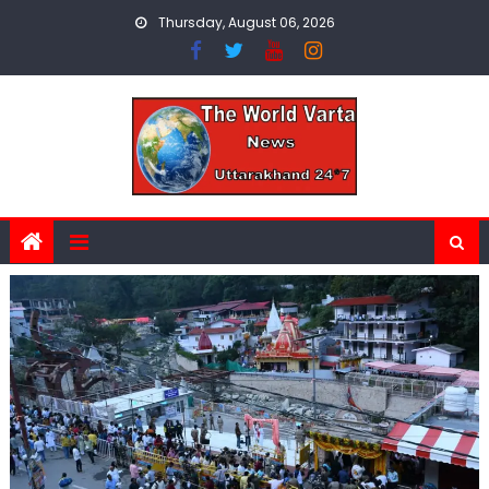
Skip
Thursday, August 06, 2026
to
content