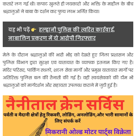
उमड़े
कतारें लग गई थीं। कपाट खुलते ही जयकारों और भक्ति के माहौल के बीच
हजारों
श्रद्धालुओं ने बाबा के दर्शन कर पुण्य लाभ अर्जित किया।
श्रद्धालु
यह भी पढ़ें
हल्द्वानी पुलिस की त्वरित कार्रवाई,
नाबालिग प्रकरण में दो आरोपी गिरफ्तार
मेले के दौरान श्रद्धालुओं की भारी भीड़ को देखते हुए जिला प्रशासन और
पुलिस विभाग द्वारा सुरक्षा एवं यातायात के व्यापक इंतजाम किए गए हैं।
मंदिर परिसर, पार्किंग स्थलों, शटल सेवा मार्गों और प्रमुख यातायात मार्गों पर
अतिरिक्त पुलिस बल की तैनाती की गई है। वहीं स्वयंसेवकों की टीम भी
श्रद्धालुओं को मार्गदर्शन और सहायता उपलब्ध कराने में जुटी हुई है।