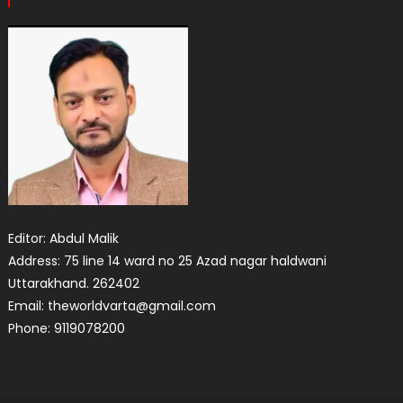
Editor: Abdul Malik
Address: 75 line 14 ward no 25 Azad nagar haldwani
Uttarakhand. 262402
Email: theworldvarta@gmail.com
Phone: 9119078200