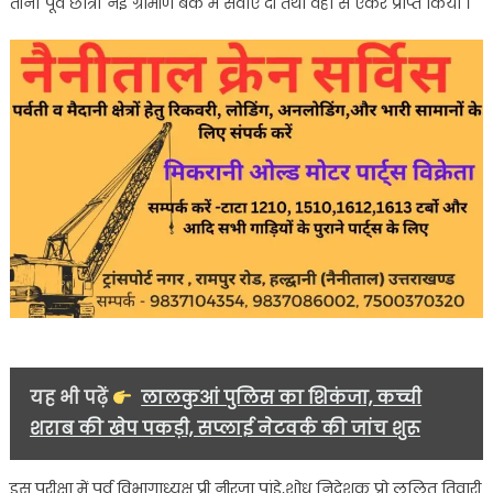
तीनों पूर्व छात्रों नई ग्रामीण बैंक में सेवाएं दी तथा वहा से एंकर प्राप्त किया ।
यह भी पढ़ें
लालकुआं पुलिस का शिकंजा, कच्ची
शराब की खेप पकड़ी, सप्लाई नेटवर्क की जांच शुरू
इस परीक्षा में पूर्व विभागाध्यक्ष प्री नीरजा पांडे,शोध निदेशक प्रो ललित तिवारी