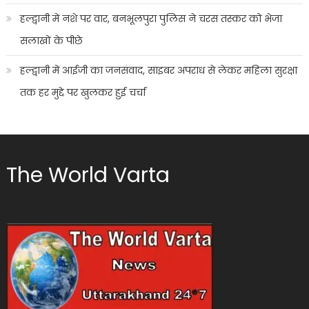
हल्द्वानी में नशे पर वार, बनभूलपुरा पुलिस ने चरस तस्कर को भेजा
सलाखों के पीछे
हल्द्वानी में आईजी का जनसंवाद, साइबर अपराध से लेकर महिला सुरक्षा
तक हर मुद्दे पर खुलकर हुई चर्चा
The World Varta