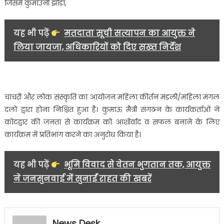
जिसमें कुमाउनी झोड़ा,
महिला
मंगल
दलों
यह भी पढ़ें
मतदाता सूची सत्यापन का आयुक्त ने
द्वारा
लिया जायजा, अधिकारियों को दिए सख्त निर्देश
होगी
कुमाउनी
सांस्कृतिक
परम्पराओं
की
चांचरी और लोक संस्कृति का आयोजन महिला कीर्तन मंडली/महिला मंगल
प्रस्तुति…..
दलों द्वारा होना निश्चित हुआ है। कुमाऊं मैत्री संगठन के कार्यकर्ताओं ने
कोटद्वार की जनता से कार्यक्रम को आशीर्वाद व सफल बनाने के लिए
कार्यक्रम में प्रतिभाग करने का अनुरोध किया है।
यह भी पढ़ें
भूमि विवाद से वेतन भुगतान तक, आयुक्त
ने जनसुनवाई में सुनाईं राहत की खबरें
News Desk