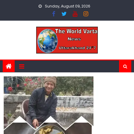
Skip
Sunday, August 09, 2026
to
content