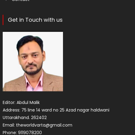
Get in Touch with us
Editor: Abdul Malik
Address: 75 line 14 ward no 25 Azad nagar haldwani
Uttarakhand. 262402
Email: theworldvarta@gmail.com
Phone: 9119078200