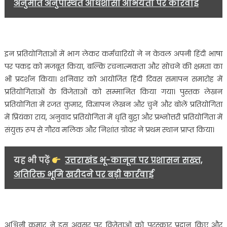
अनुमति अनुपस्थित अधिशासी अभियंता पर कार्रवाई
इन प्रतियोगिताओं में भाग लेकर कर्मचारियों ने न केवल अपनी हिंदी भाषा
पर पकड़ को मजबूत किया, बल्कि रचनात्मकता और सोचने की क्षमता का
भी प्रदर्शन किया। शनिवार को आयोजित हिंदी दिवस समापन समारोह में
प्रतियोगिताओं के विजेताओं को सम्मानित किया गया। पुस्तक लेखन
प्रतियोगिता में रजत कुमार, विज्ञापन लेखन और चुनें और बोलें प्रतियोगिता
में प्रियंका राय, अनुवाद प्रतियोगिता में धृति बुट्टा और प्रश्नोत्तरी प्रतियोगिता में
संयुक्त रूप से गौरव मलिक और निशांत ग्रोवर ने प्रथम स्थान प्राप्त किया।
यह भी पढ़ें
उत्तराखंड भू-कानून पर प्रशासन सख्त,
अतिरिक्त भूमि खरीदने पर बड़ी कार्रवाई
अश्विनी कुमार ने इस अवसर पर विजेताओं को पुरस्कार प्रदान किए और