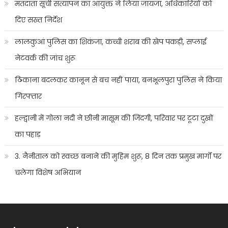
मतदाता सूची सत्यापन का आयुक्त ने लिया जायजा, अधिकारियों को
दिए सख्त निर्देश
लालकुआं पुलिस का शिकंजा, कच्ची शराब की खेप पकड़ी, सप्लाई
नेटवर्क की जांच शुरू
ठिकाना बदलकर कानून से बच नहीं पाया, बनभूलपुरा पुलिस ने किया
गिरफ्तार
हल्द्वानी में गोला नदी ने छीनी मासूम की जिंदगी, परिवार पर टूटा दुखों
का पहाड़
3. नैनीताल को स्वच्छ बनाने की मुहिम शुरू, 8 दिन तक प्रमुख मार्गों पर
चलेगा विशेष अभियान