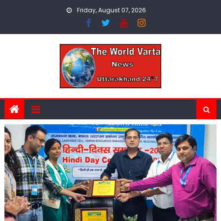
Skip
Friday, August 07, 2026
to
content