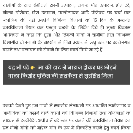
ग्रामीणों के साथ बेमौसमी सब्जी उत्पादन, सगन्ध पौध उत्पादन, होम स्टे,
सोलर प्रोजेक्ट, बीज उत्पादन, फलोत्पादन आदि प्रोजेक्ट पर चर्चा कर
प्लालिंग की गई। उन्होंने विभिन्न विभागों को 15 दिन के अन्तर्गत
कार्ययोजना तैयार कर प्रस्तुत करने के निर्देश दिये हैं। मुख्य विकास
अधिकारी ने कहा कि द्यूसा और तिमली गांवों में ग्रामीणों द्वारा विभिन्न
विभागीय योजनाओं के सहयोग से जिस प्रकार से लघु स्तर पर स्वरोजगार
बढ़ाने तथा पलायन को रोकने के लिए कार्य किये जा रहे हैं
यह भी पढ़ें
मां की डांट से नाराज होकर घर छोड़ने
वाला किशोर पुलिस की सतर्कता से सुरक्षित मिला
उनको देखते हुए इन गावों में स्थानीय संसाधनों पर आधारित स्वरोजगार व
आजीविका को बढ़ाने वाले कार्यों को विभिन्न विभागों तथा योजनाओं के
माध्यम से इन्टीग्रेटेड अप्रोच में बड़े स्तर पर करने की कार्ययोजना तैयार इन
इन दोनों गांवों को मॉडल गांव के रूप में विकसित करने हेतु कार्य किया