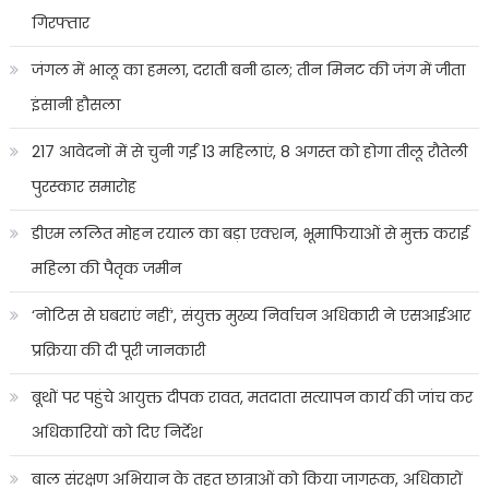
गिरफ्तार
जंगल में भालू का हमला, दराती बनी ढाल; तीन मिनट की जंग में जीता
इंसानी हौसला
217 आवेदनों में से चुनी गईं 13 महिलाएं, 8 अगस्त को होगा तीलू रौतेली
पुरस्कार समारोह
डीएम ललित मोहन रयाल का बड़ा एक्शन, भूमाफियाओं से मुक्त कराई
महिला की पैतृक जमीन
‘नोटिस से घबराएं नहीं’, संयुक्त मुख्य निर्वाचन अधिकारी ने एसआईआर
प्रक्रिया की दी पूरी जानकारी
बूथों पर पहुंचे आयुक्त दीपक रावत, मतदाता सत्यापन कार्य की जांच कर
अधिकारियों को दिए निर्देश
बाल संरक्षण अभियान के तहत छात्राओं को किया जागरूक, अधिकारों