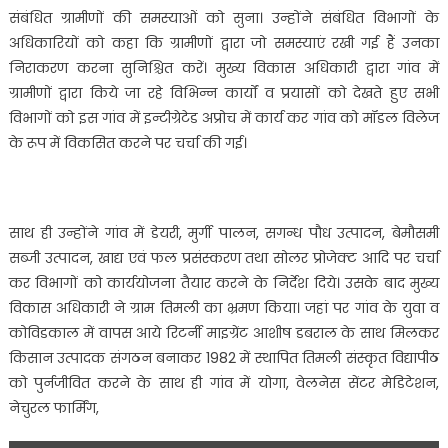
संबंधित ग्रामीणों की समस्याओं को सुना। उन्होंने संबंधित विभागों के
अधिकारियों को कहा कि ग्रामीणों द्वारा जो समस्याएं रखी गई हैं उनका
निराकरण करना सुनिश्चित करें। मुख्य विकास अधिकारी द्वारा गांव में
ग्रामीणों द्वारा किये जा रहे विभिन्न कार्यों व प्रयासों को देखते हुए सभी
विभागों को इस गांव में इन्टीग्रेटेड अप्रोच में कार्य कर गांव को मॉडल विलेज
के रूप में विकसित करने पर चर्चा की गई।
साथ ही उन्होंने गांव में डेयरी, मुर्गी पालन, सगन्ध पौध उत्पादन, बेमौसमी
सब्जी उत्पादन, खाद्य एवं फल प्रसंस्करण तथा सोलर प्रोजेक्ट आदि पर चर्चा
कर विभागों को कार्ययोजना तैयार करने के निर्देश दिये। उसके बाद मुख्य
विकास अधिकारी ने ग्राम तिमली का भ्रमण किया। जहां पर गांव के युवा व
कोविडकाल में वापस आये रिटर्नी माइग्रेंट आशीष डबराल के साथ मिलकर
किसान उत्पादक संगठन बनाकर 1982 में स्थापित तिमली संस्कृत विद्यापीठ
को पुर्नजीवित करने के साथ ही गांव में योगा, वेलनेस सेंटर मेडिटेशन,
नेचुरल फार्मिंग,