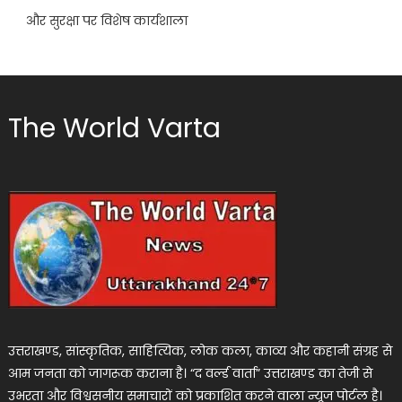
और सुरक्षा पर विशेष कार्यशाला
The World Varta
उत्तराखण्ड, सांस्कृतिक, साहित्यिक, लोक कला, काव्य और कहानी संग्रह से
आम जनता को जागरूक कराना है। “द वर्ल्ड वार्ता” उत्तराखण्ड का तेजी से
उभरता और विश्वसनीय समाचारों को प्रकाशित करने वाला न्यूज पोर्टल है।